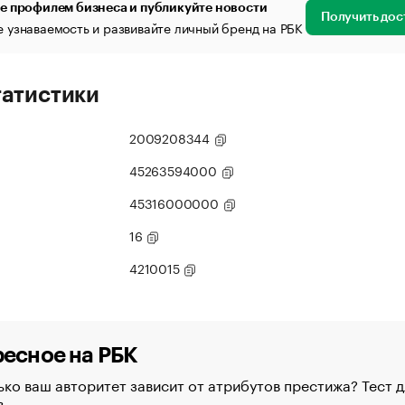
е профилем бизнеса и публикуйте новости
Получить дос
 узнаваемость и развивайте личный бренд на РБК
татистики
2009208344
45263594000
45316000000
16
4210015
есное на РБК
ко ваш авторитет зависит от атрибутов престижа? Тест д
в