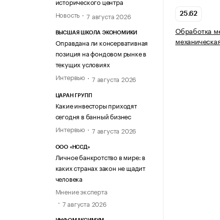
исторического центра
Новость
25.62
7 августа 2026
Обработка м
ВЫСШАЯ ШКОЛА ЭКОНОМИКИ
механическа
Оправдана ли консервативная
позиция на фондовом рынке в
текущих условиях
Интервью
7 августа 2026
ЦАРАН ГРУПП
Какие инвесторы приходят
сегодня в банный бизнес
Интервью
7 августа 2026
ООО «НССД»
Личное банкротство в мире: в
каких странах закон не щадит
человека
Мнение эксперта
7 августа 2026