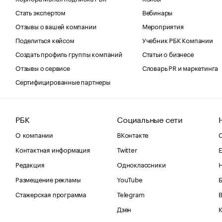
Стать экспертом
Вебинары
Отзывы о вашей компании
Мероприятия
Поделиться кейсом
Учебник РБК Компании
Создать профиль группы компаний
Статьи о бизнесе
Отзывы о сервисе
Словарь PR и маркетинга
Сертифицированные партнеры
РБК
Социальные сети
О компании
ВКонтакте
С
Контактная информация
Twitter
Е
Редакция
Одноклассники
Размещение рекламы
YouTube
Стажерская программа
Telegram
В
Дзен