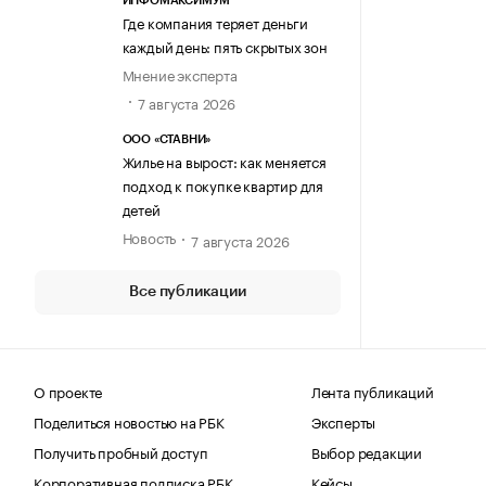
ИНФОМАКСИМУМ
Где компания теряет деньги
каждый день: пять скрытых зон
Мнение эксперта
7 августа 2026
ООО «СТАВНИ»
Жилье на вырост: как меняется
подход к покупке квартир для
детей
Новость
7 августа 2026
Все публикации
О проекте
Лента публикаций
Поделиться новостью на РБК
Эксперты
Получить пробный доступ
Выбор редакции
Корпоративная подписка РБК
Кейсы