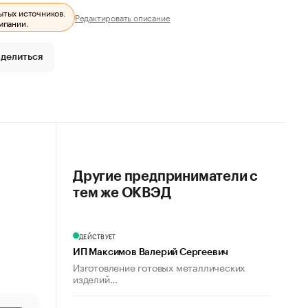
ытых источников.
Редактировать описание
мпании.
делиться
Другие предприниматели с
тем же ОКВЭД
ДЕЙСТВУЕТ
ИП Максимов Валерий Сергеевич
Изготовление готовых металлических
изделий...