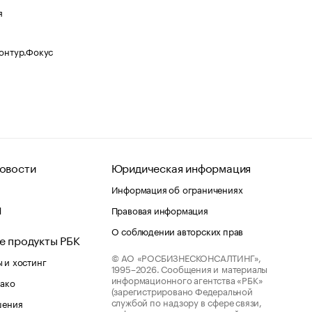
я
Контур.Фокус
овости
Юридическая информация
Информация об ограничениях
d
Правовая информация
О соблюдении авторских прав
е продукты РБК
© АО «РОСБИЗНЕСКОНСАЛТИНГ»,
 и хостинг
1995–2026.
Сообщения и материалы
информационного агентства «РБК»
лако
(зарегистрировано Федеральной
службой по надзору в сфере связи,
шения