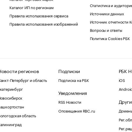
Статистика и аудитори
Каталог ИП по регионам
Источники данных
Правила использования сервиса
Источник отчетности 
Правила использования изображений
Вопросы и ответы
Политика Cookies РБК
Новости регионов
Подписки
РБК Н
анкт-Петербург и область
Подписка на РБК
iOS
катеринбург
Androi
Уведомления
Новосибирск
Други
RSS Новости
Башкортостан
Оповещения RBC.ru
Домены
ологодская область
Рег.об
Калининград
Рег.ре