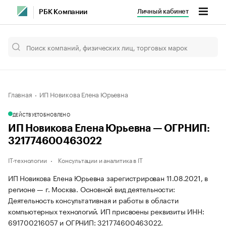
Личный кабинет
РБК Компании
Главная
ИП Новикова Елена Юрьевна
ДЕЙСТВУЕТ
ОБНОВЛЕНО
ИП Новикова Елена Юрьевна — ОГРНИП:
321774600463022
IT-технологии
Консультации и аналитика в IT
ИП Новикова Елена Юрьевна зарегистрирован 11.08.2021, в
регионе — г. Москва. Основной вид деятельности:
Деятельность консультативная и работы в области
компьютерных технологий. ИП присвоены реквизиты ИНН:
691700216057 и ОГРНИП: 321774600463022.