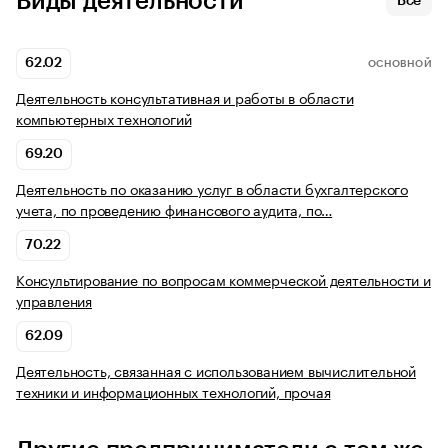
Виды деятельности
Все
62.02
ОСНОВНОЙ
Деятельность консультативная и работы в области
компьютерных технологий
69.20
Деятельность по оказанию услуг в области бухгалтерского
учета, по проведению финансового аудита, по…
70.22
Консультирование по вопросам коммерческой деятельности и
управления
62.09
Деятельность, связанная с использованием вычислительной
техники и информационных технологий, прочая