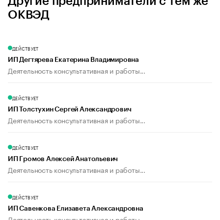
Другие предприниматели с тем же
ОКВЭД
ДЕЙСТВУЕТ
ИП Дегтярева Екатерина Владимировна
Деятельность консультативная и работы...
ДЕЙСТВУЕТ
ИП Толстухин Сергей Александрович
Деятельность консультативная и работы...
ДЕЙСТВУЕТ
ИП Громов Алексей Анатольевич
Деятельность консультативная и работы...
ДЕЙСТВУЕТ
ИП Савенкова Елизавета Александровна
Деятельность консультативная и работы...