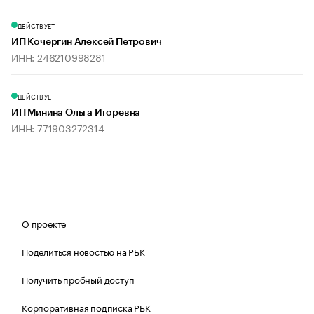
ДЕЙСТВУЕТ
ИП Кочергин Алексей Петрович
ИНН: 246210998281
ДЕЙСТВУЕТ
ИП Минина Ольга Игоревна
ИНН: 771903272314
О проекте
Поделиться новостью на РБК
Получить пробный доступ
Корпоративная подписка РБК