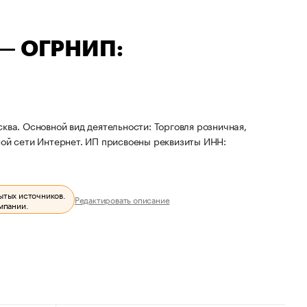
 — ОГРНИП:
ква. Основной вид деятельности: Торговля розничная,
й сети Интернет. ИП присвоены реквизиты ИНН:
ытых источников.
Редактировать описание
мпании.