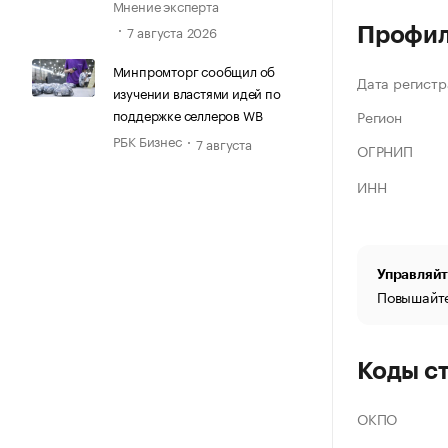
Мнение эксперта
7 августа 2026
Профи
Минпромторг сообщил об
Дата регистр
изучении властями идей по
поддержке селлеров WB
Регион
РБК Бизнес
7 августа
ОГРНИП
ИНН
Управляйт
Повышайте
Коды с
ОКПО