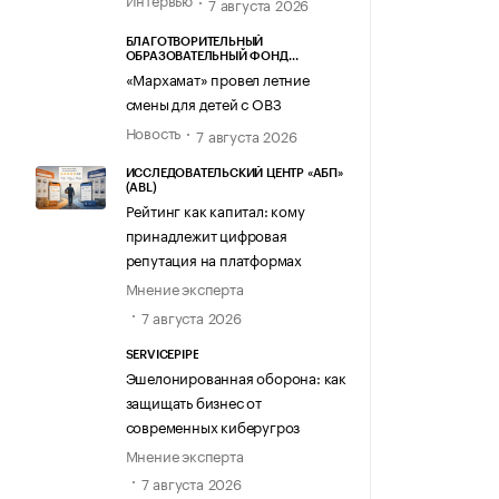
7 августа 2026
БЛАГОТВОРИТЕЛЬНЫЙ
ОБРАЗОВАТЕЛЬНЫЙ ФОНД
«МАРХАМАТ»
«Мархамат» провел летние
смены для детей с ОВЗ
Новость
7 августа 2026
ИССЛЕДОВАТЕЛЬСКИЙ ЦЕНТР «АБП»
(ABL)
Рейтинг как капитал: кому
принадлежит цифровая
репутация на платформах
Мнение эксперта
7 августа 2026
SERVICEPIPE
Эшелонированная оборона: как
защищать бизнес от
современных киберугроз
Мнение эксперта
7 августа 2026