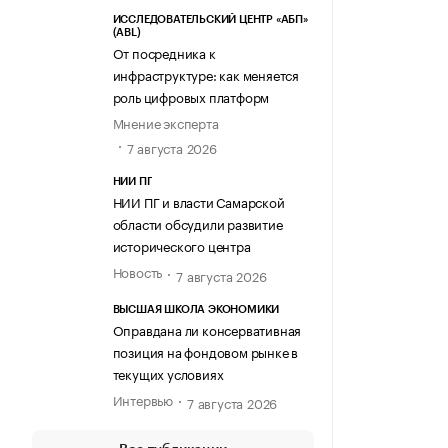
ИССЛЕДОВАТЕЛЬСКИЙ ЦЕНТР «АБП»
(ABL)
От посредника к
инфраструктуре: как меняется
роль цифровых платформ
Мнение эксперта
7 августа 2026
НИИ ПГ
НИИ ПГ и власти Самарской
области обсудили развитие
исторического центра
Новость
7 августа 2026
ВЫСШАЯ ШКОЛА ЭКОНОМИКИ
Оправдана ли консервативная
позиция на фондовом рынке в
текущих условиях
Интервью
7 августа 2026