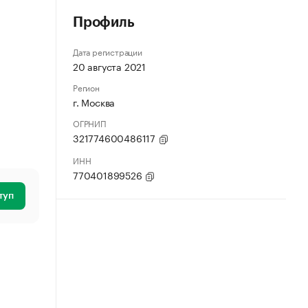
Профиль
Дата регистрации
20 августа 2021
Регион
г. Москва
ОГРНИП
321774600486117
ИНН
770401899526
туп