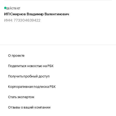
ДЕЙСТВУЕТ
ИП Смирнов Владимир Валентинович
ИНН: 773304639422
О проекте
Поделиться новостью на РБК
Получить пробный доступ
Корпоративная подписка РБК
Стать экспертом
Отзывы о вашей компании