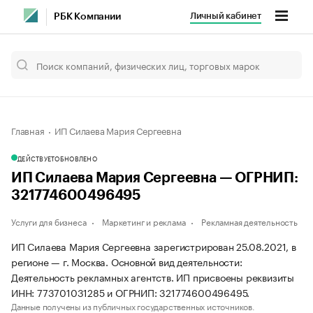
Личный кабинет
РБК Компании
Главная
ИП Силаева Мария Сергеевна
ДЕЙСТВУЕТ
ОБНОВЛЕНО
ИП Силаева Мария Сергеевна — ОГРНИП:
321774600496495
Услуги для бизнеса
Маркетинг и реклама
Рекламная деятельность
ИП Силаева Мария Сергеевна зарегистрирован 25.08.2021, в
регионе — г. Москва. Основной вид деятельности:
Деятельность рекламных агентств. ИП присвоены реквизиты
ИНН: 773701031285 и ОГРНИП: 321774600496495.
Данные получены из публичных государственных источников.