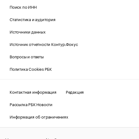
Поиск по ИНН
Статистика и аудитория
Источники данных
Источник отчетности Контур.Фокус
Вопросы и ответы
Политика Cookies РБК
Контактная информация
Редакция
Рассылка РБК Новости
Информация об ограничениях
Правовая информация
О соблюдении авторских прав