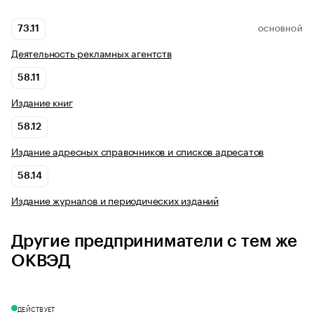
73.11
ОСНОВНОЙ
Деятельность рекламных агентств
58.11
Издание книг
58.12
Издание адресных справочников и списков адресатов
58.14
Издание журналов и периодических изданий
Другие предприниматели с тем же
ОКВЭД
ДЕЙСТВУЕТ