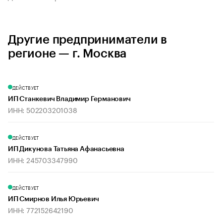
Другие предприниматели в
регионе — г. Москва
ДЕЙСТВУЕТ
ИП Станкевич Владимир Германович
ИНН: 502203201038
ДЕЙСТВУЕТ
ИП Дикунова Татьяна Афанасьевна
ИНН: 245703347990
ДЕЙСТВУЕТ
ИП Смирнов Илья Юрьевич
ИНН: 772152642190