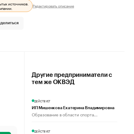
ытых источников.
Редактировать описание
мпании.
делиться
Другие предприниматели с
тем же ОКВЭД
ДЕЙСТВУЕТ
ИП Мишенкова Екатерина Владимировна
Образование в области спорта...
ДЕЙСТВУЕТ