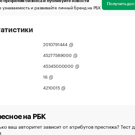
е профилем бизнеса и публикуйте новости
Получить дос
 узнаваемость и развивайте личный бренд на РБК
татистики
2010791444
45277589000
45345000000
16
4210015
есное на РБК
ко ваш авторитет зависит от атрибутов престижа? Тест д
в