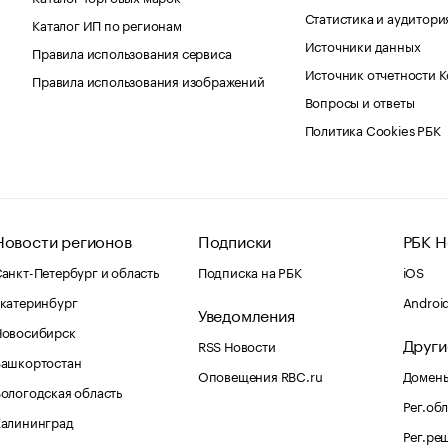
Статистика и аудитори
Каталог ИП по регионам
Источники данных
Правила использования сервиса
Источник отчетности 
Правила использования изображений
Вопросы и ответы
Политика Cookies РБК
Новости регионов
Подписки
РБК Н
анкт-Петербург и область
Подписка на РБК
iOS
катеринбург
Androi
Уведомления
Новосибирск
Други
RSS Новости
Башкортостан
Оповещения RBC.ru
Домены
ологодская область
Рег.об
Калининград
Рег.ре