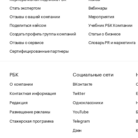
Стать экспертом
Вебинары
Отзывы о вашей компании
Мероприятия
Поделиться кейсом
Учебник РБК Компании
Создать профиль группы компаний
Статьи о бизнесе
Отзывы о сервисе
Словарь PR и маркетинга
Сертифицированные партнеры
РБК
Социальные сети
О компании
ВКонтакте
С
Контактная информация
Twitter
Е
Редакция
Одноклассники
Размещение рекламы
YouTube
Стажерская программа
Telegram
В
Дзен