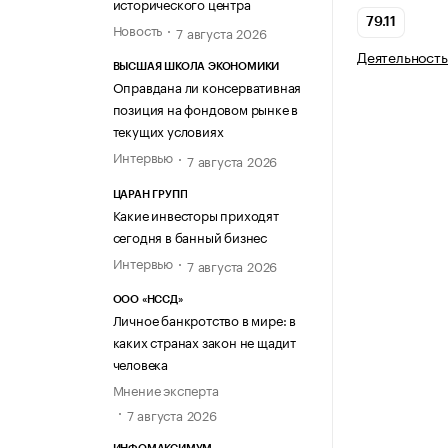
исторического центра
79.11
Новость
7 августа 2026
Деятельность
ВЫСШАЯ ШКОЛА ЭКОНОМИКИ
Оправдана ли консервативная
позиция на фондовом рынке в
текущих условиях
Интервью
7 августа 2026
ЦАРАН ГРУПП
Какие инвесторы приходят
сегодня в банный бизнес
Интервью
7 августа 2026
ООО «НССД»
Личное банкротство в мире: в
каких странах закон не щадит
человека
Мнение эксперта
7 августа 2026