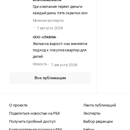
ИНФОМАКСИМУМ
Где компания теряет деньги
каждый день: пять скрытых зон
Мнение эксперта
7 августа 2026
ООО «СТАВНИ»
Жилье на вырост: как меняется
подход к покупке квартир для
детей
Новость
7 августа 2026
Все публикации
О проекте
Лента публикаций
Поделиться новостью на РБК
Эксперты
Получить пробный доступ
Выбор редакции
Корпоративная подписка РБК
Кейсы