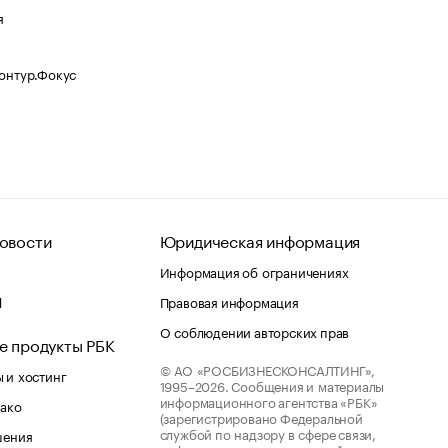
я
Контур.Фокус
овости
Юридическая информация
Информация об ограничениях
d
Правовая информация
О соблюдении авторских прав
е продукты РБК
© АО «РОСБИЗНЕСКОНСАЛТИНГ»,
 и хостинг
1995–2026.
Сообщения и материалы
информационного агентства «РБК»
лако
(зарегистрировано Федеральной
службой по надзору в сфере связи,
шения