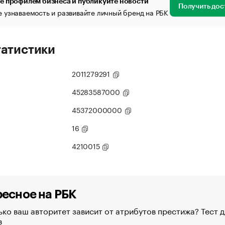
е профилем бизнеса и публикуйте новости
Получить дос
 узнаваемость и развивайте личный бренд на РБК
татистики
2011279291
45283587000
45372000000
16
4210015
есное на РБК
ко ваш авторитет зависит от атрибутов престижа? Тест д
в