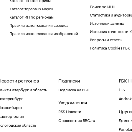
Поиск по ИНН
Каталог торговых марок
Статистика и аудитори
Каталог ИП по регионам
Источники данных
Правила использования сервиса
Источник отчетности 
Правила использования изображений
Вопросы и ответы
Политика Cookies РБК
Новости регионов
Подписки
РБК Н
анкт-Петербург и область
Подписка на РБК
iOS
катеринбург
Androi
Уведомления
Новосибирск
Други
RSS Новости
Башкортостан
Оповещения RBC.ru
Домены
ологодская область
Рег.об