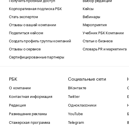
Корпоративная подписка РБК
Кейсы
Стать экспертом
Вебинары
Отзывы о вашей компании
Мероприятия
Поделиться кейсом
Учебник РБК Компании
Создать профиль группы компаний
Статьи о бизнесе
Отзывы о сервисе
Словарь PR и маркетинга
Сертифицированные партнеры
РБК
Социальные сети
О компании
ВКонтакте
С
Контактная информация
Twitter
Е
Редакция
Одноклассники
Размещение рекламы
YouTube
Стажерская программа
Telegram
В