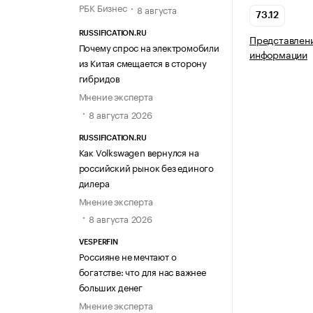
РБК Бизнес
8 августа
73.12
RUSSIFICATION.RU
Представлени
Почему спрос на электромобили
информации
из Китая смещается в сторону
гибридов
Мнение эксперта
8 августа 2026
RUSSIFICATION.RU
Как Volkswagen вернулся на
российский рынок без единого
дилера
Мнение эксперта
8 августа 2026
VESPERFIN
Россияне не мечтают о
богатстве: что для нас важнее
больших денег
Мнение эксперта