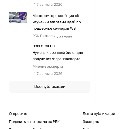
7 августа 2026
Минпромторг сообщил об
изучении властями идей по
поддержке селлеров WB
РБК Бизнес
7 августа
ПОВЕСТОК.НЕТ
Нужен ли военный билет для
получения загранпаспорта
Мнение эксперта
7 августа 2026
Все публикации
О проекте
Лента публикаций
Поделиться новостью на РБК
Эксперты
Получить пробный доступ
Выбор редакции