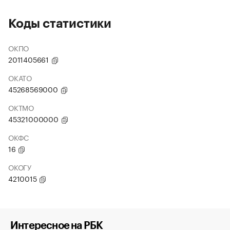
Коды статистики
ОКПО
2011405661
ОКАТО
45268569000
ОКТМО
45321000000
ОКФС
16
ОКОГУ
4210015
Интересное на РБК