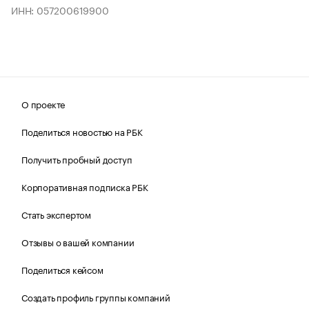
ИНН: 057200619900
О проекте
Поделиться новостью на РБК
Получить пробный доступ
Корпоративная подписка РБК
Стать экспертом
Отзывы о вашей компании
Поделиться кейсом
Создать профиль группы компаний