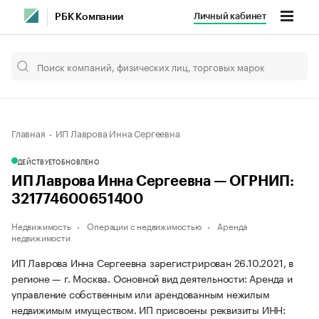
Личный кабинет
РБК Компании
Главная
ИП Лаврова Инна Сергеевна
ДЕЙСТВУЕТ
ОБНОВЛЕНО
ИП Лаврова Инна Сергеевна — ОГРНИП:
321774600651400
Недвижимость
Операции с недвижимостью
Аренда
недвижимости
ИП Лаврова Инна Сергеевна зарегистрирован 26.10.2021, в
регионе — г. Москва. Основной вид деятельности: Аренда и
управление собственным или арендованным нежилым
недвижимым имуществом. ИП присвоены реквизиты ИНН: