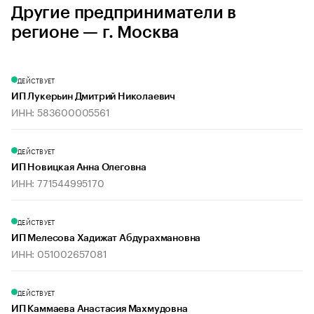
Другие предприниматели в
регионе — г. Москва
ДЕЙСТВУЕТ
ИП Лукерьин Дмитрий Николаевич
ИНН: 583600005561
ДЕЙСТВУЕТ
ИП Новицкая Анна Олеговна
ИНН: 771544995170
ДЕЙСТВУЕТ
ИП Мелесова Хадижат Абдурахмановна
ИНН: 051002657081
ДЕЙСТВУЕТ
ИП Каммаева Анастасия Махмудовна