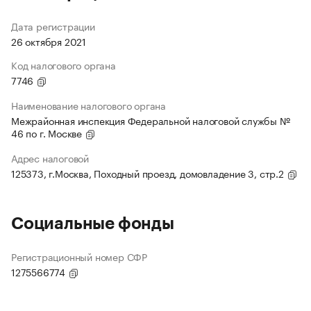
Дата регистрации
26 октября 2021
Код налогового органа
7746
Наименование налогового органа
Межрайонная инспекция Федеральной налоговой службы №
46 по г. Москве
Адрес налоговой
125373, г.Москва, Походный проезд, домовладение 3, стр.2
Социальные фонды
Регистрационный номер СФР
1275566774