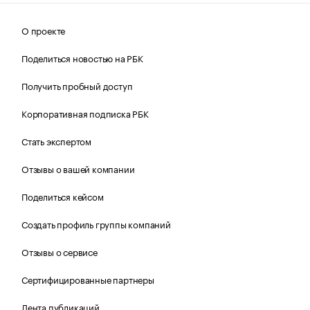
О проекте
Поделиться новостью на РБК
Получить пробный доступ
Корпоративная подписка РБК
Стать экспертом
Отзывы о вашей компании
Поделиться кейсом
Создать профиль группы компаний
Отзывы о сервисе
Сертифицированные партнеры
Лента публикаций