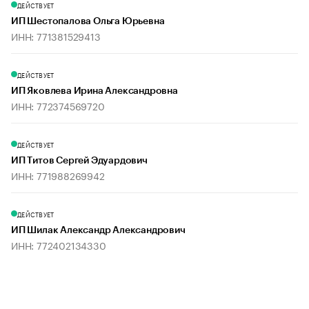
ДЕЙСТВУЕТ
ИП Шестопалова Ольга Юрьевна
ИНН: 771381529413
ДЕЙСТВУЕТ
ИП Яковлева Ирина Александровна
ИНН: 772374569720
ДЕЙСТВУЕТ
ИП Титов Сергей Эдуардович
ИНН: 771988269942
ДЕЙСТВУЕТ
ИП Шилак Александр Александрович
ИНН: 772402134330