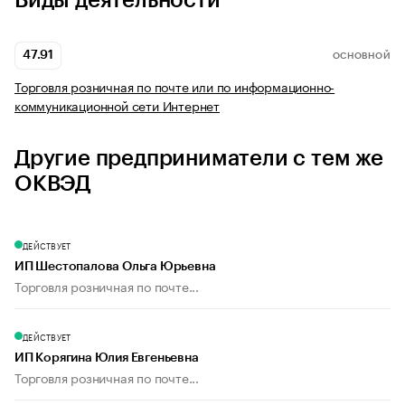
Виды деятельности
47.91
ОСНОВНОЙ
Торговля розничная по почте или по информационно-
коммуникационной сети Интернет
Другие предприниматели с тем же
ОКВЭД
ДЕЙСТВУЕТ
ИП Шестопалова Ольга Юрьевна
Торговля розничная по почте...
ДЕЙСТВУЕТ
ИП Корягина Юлия Евгеньевна
Торговля розничная по почте...