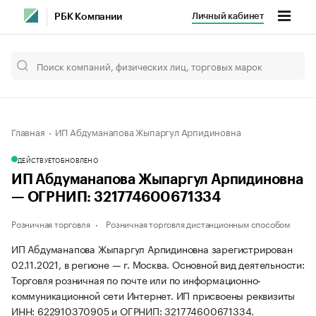
Личный кабинет
РБК Компании
Главная
ИП Абдуманапова Жыпаргул Арпидиновна
ДЕЙСТВУЕТ
ОБНОВЛЕНО
ИП Абдуманапова Жыпаргул Арпидиновна
— ОГРНИП: 321774600671334
Розничная торговля
Розничная торговля дистанционным способом
ИП Абдуманапова Жыпаргул Арпидиновна зарегистрирован
02.11.2021, в регионе — г. Москва. Основной вид деятельности:
Торговля розничная по почте или по информационно-
коммуникационной сети Интернет. ИП присвоены реквизиты
ИНН: 622910370905 и ОГРНИП: 321774600671334.