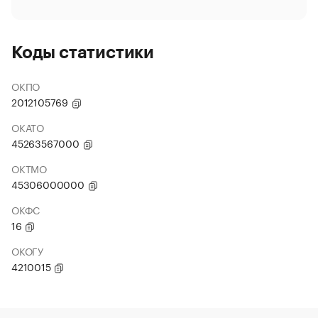
Коды статистики
ОКПО
2012105769
ОКАТО
45263567000
ОКТМО
45306000000
ОКФС
16
ОКОГУ
4210015