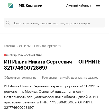
Личный кабинет
РБК Компании
Главная
ИП Ильин Никита Сергеевич
ЛИКВИДИРОВАНО
ОБНОВЛЕНО
ИП Ильин Никита Сергеевич — ОГРНИП:
321774600728697
Общественное питание
Рестораны и службы доставки продуктов
ИП Ильин Никита Сергеевич зарегистрирован 24.11.2021, в
регионе — г. Москва. Основной вид деятельности:
Деятельность специализированная в области дизайна. ИП
присвоены реквизиты ИНН: 771989640006 и ОГРНИП:
321774600728697.