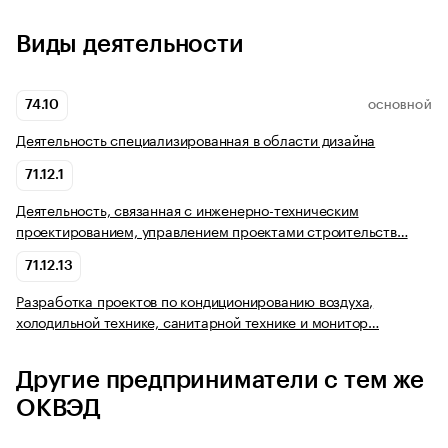
Виды деятельности
74.10
ОСНОВНОЙ
Деятельность специализированная в области дизайна
71.12.1
Деятельность, связанная с инженерно-техническим
проектированием, управлением проектами строительств…
71.12.13
Разработка проектов по кондиционированию воздуха,
холодильной технике, санитарной технике и монитор…
Другие предприниматели с тем же
ОКВЭД