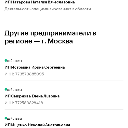
ИП Натарова Наталия Вячеславовна
Деятельность специализированная в области...
Другие предприниматели в
регионе — г. Москва
ДЕЙСТВУЕТ
ИП Истомина Ирина Сергеевна
ИНН: 773573885095
ДЕЙСТВУЕТ
ИП Смирнова Елена Львовна
ИНН: 772583828418
ДЕЙСТВУЕТ
ИП Ищенко Николай Анатольевич