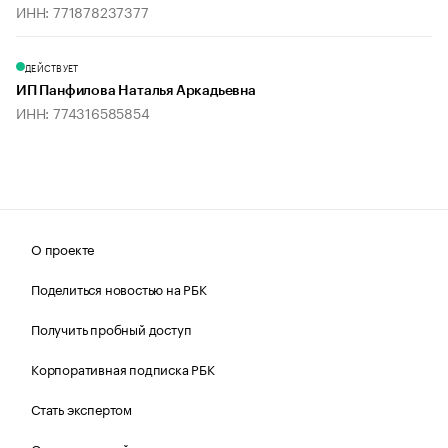
ИНН: 771878237377
ДЕЙСТВУЕТ
ИП Панфилова Наталья Аркадьевна
ИНН: 774316585854
О проекте
Поделиться новостью на РБК
Получить пробный доступ
Корпоративная подписка РБК
Стать экспертом