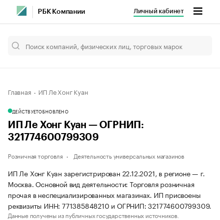
Личный кабинет
РБК Компании
Главная
ИП Ле Хонг Куан
ДЕЙСТВУЕТ
ОБНОВЛЕНО
ИП Ле Хонг Куан — ОГРНИП:
321774600799309
Розничная торговля
Деятельность универсальных магазинов
ИП Ле Хонг Куан зарегистрирован 22.12.2021, в регионе — г.
Москва. Основной вид деятельности: Торговля розничная
прочая в неспециализированных магазинах. ИП присвоены
реквизиты ИНН: 771385848210 и ОГРНИП: 321774600799309.
Данные получены из публичных государственных источников.