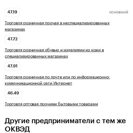
47.19
ОСНОВНОЙ
Торговля розничная прочая в неспециализированных
магазинах
47.72
Торговля розничная обувью и изделиями из кожи в
специализированных магазинах
47.91
Торговля розничная по почте или по информационно-
коммуникационной сети Интернет
46.49
Торговля оптовая прочими бытовыми товарами
Другие предприниматели с тем же
ОКВЭД