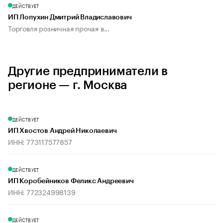
ДЕЙСТВУЕТ
ИП Лопухин Дмитрий Владиславович
Торговля розничная прочая в...
Другие предприниматели в
регионе — г. Москва
ДЕЙСТВУЕТ
ИП Хвостов Андрей Николаевич
ИНН: 773117577857
ДЕЙСТВУЕТ
ИП Коробейников Феликс Андреевич
ИНН: 772324998139
ДЕЙСТВУЕТ