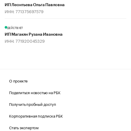
ИП Леонтьева Ольга Павловна
ИНН: 771375697579
ДЕЙСТВУЕТ
ИП Магакян Рузана Ивановна
ИНН: 771920045329
О проекте
Поделиться новостью на РБК
Получить пробный доступ
Корпоративная подписка РБК
Стать экспертом