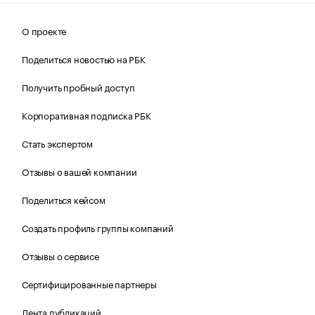
О проекте
Поделиться новостью на РБК
Получить пробный доступ
Корпоративная подписка РБК
Стать экспертом
Отзывы о вашей компании
Поделиться кейсом
Создать профиль группы компаний
Отзывы о сервисе
Сертифицированные партнеры
Лента публикаций