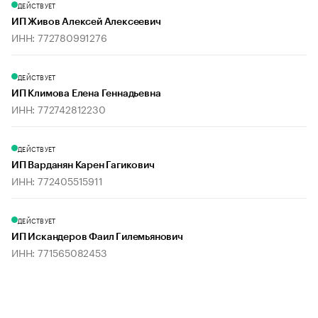
ДЕЙСТВУЕТ
ИП Живов Алексей Алексеевич
ИНН: 772780991276
ДЕЙСТВУЕТ
ИП Климова Елена Геннадьевна
ИНН: 772742812230
ДЕЙСТВУЕТ
ИП Варданян Карен Гагикович
ИНН: 772405515911
ДЕЙСТВУЕТ
ИП Искандеров Фаил Гилемьянович
ИНН: 771565082453