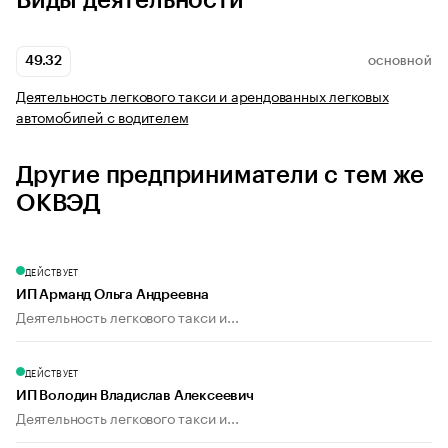
Виды деятельности
49.32
ОСНОВНОЙ
Деятельность легкового такси и арендованных легковых
автомобилей с водителем
Другие предприниматели с тем же
ОКВЭД
ДЕЙСТВУЕТ
ИП Арманд Ольга Андреевна
Деятельность легкового такси и...
ДЕЙСТВУЕТ
ИП Володин Владислав Алексеевич
Деятельность легкового такси и...