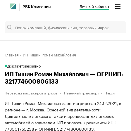
Личный кабинет
РБК Компании
Главная
ИП Тишин Роман Михайлович
ДЕЙСТВУЕТ
ОБНОВЛЕНО
ИП Тишин Роман Михайлович — ОГРНИП:
321774600806133
Перевозка пассажиров и грузов
Наземный транспорт
Такси
ИП Тишин Роман Михайлович зарегистрирован 24.12.2021, в
регионе — г. Москва. Основной вид деятельности:
Деятельность легкового такси и арендованных легковых
автомобилей с водителем. ИП присвоены реквизиты ИНН:
773001750238 и ОГРНИП: 321774600806133.