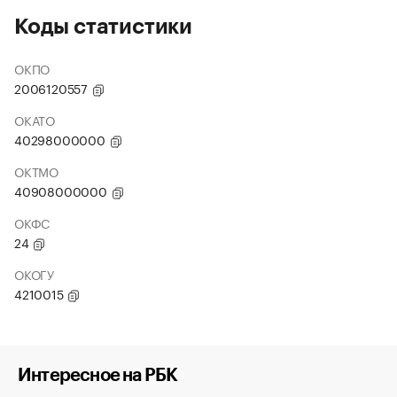
Коды статистики
ОКПО
2006120557
ОКАТО
40298000000
ОКТМО
40908000000
ОКФС
24
ОКОГУ
4210015
Интересное на РБК