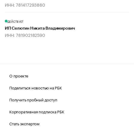
ИНН: 781417293880
ДЕЙСТВУЕТ
ИП Селютин Никита Владимирович
ИНН: 781902182590
О проекте
Поделиться новостью на РБК
Получить пробный доступ
Корпоративная подписка РБК
Стать экспертом