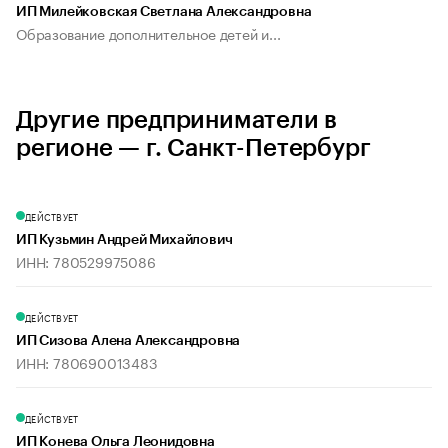
ИП Милейковская Светлана Александровна
Образование дополнительное детей и...
Другие предприниматели в
регионе — г. Санкт-Петербург
ДЕЙСТВУЕТ
ИП Кузьмин Андрей Михайлович
ИНН: 780529975086
ДЕЙСТВУЕТ
ИП Сизова Алена Александровна
ИНН: 780690013483
ДЕЙСТВУЕТ
ИП Конева Ольга Леонидовна