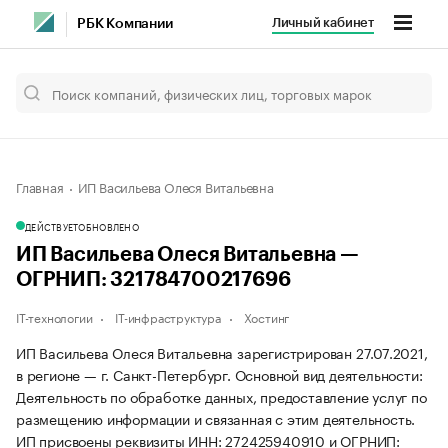
Личный кабинет
РБК Компании
Главная
ИП Васильева Олеся Витальевна
ДЕЙСТВУЕТ
ОБНОВЛЕНО
ИП Васильева Олеся Витальевна —
ОГРНИП: 321784700217696
IT-технологии
IT-инфраструктура
Хостинг
ИП Васильева Олеся Витальевна зарегистрирован 27.07.2021,
в регионе — г. Санкт-Петербург. Основной вид деятельности:
Деятельность по обработке данных, предоставление услуг по
размещению информации и связанная с этим деятельность.
ИП присвоены реквизиты ИНН: 272425940910 и ОГРНИП: