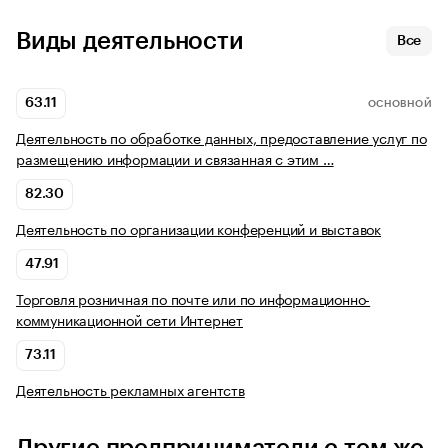
Виды деятельности
Все
63.11
ОСНОВНОЙ
Деятельность по обработке данных, предоставление услуг по
размещению информации и связанная с этим …
82.30
Деятельность по организации конференций и выставок
47.91
Торговля розничная по почте или по информационно-
коммуникационной сети Интернет
73.11
Деятельность рекламных агентств