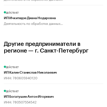
ДЕЙСТВУЕТ
ИП Ичкитидзе Диана Нодаровна
Деятельность по обработке данных...
Другие предприниматели в
регионе — г. Санкт-Петербург
ДЕЙСТВУЕТ
ИП Калин Станислав Николаевич
ИНН: 780605940120
ДЕЙСТВУЕТ
ИП Богатушин Антон Игоревич
ИНН: 780507554542