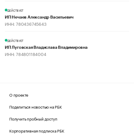
ДЕЙСТВУЕТ
ИП Нечаев Александр Васильевич
ИНН: 780436745643
ДЕЙСТВУЕТ
ИП Луговская Владислава Владимировна
ИНН: 784801184004
О проекте
Поделиться новостью на РБК
Получить пробный доступ
Корпоративная подписка РБК