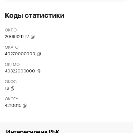
Коды статистики
ОКПО
2009321227
ОКАТО
40270000000
ОКТМО
40322000000
ОКФС
16
ОКОГУ
4210015
Интересное на РБК