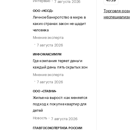
7 августа 2026
47.19
Торговля роз
ООО «НССД»
неспециализ
Личное банкротство в мире: в
каких странах закон не щадит
человека
Мнение эксперта
7 августа 2026
ИНФОМАКСИМУМ
Где компания теряет деньги
каждый день: пять скрытых зон
Мнение эксперта
7 августа 2026
ООО «СТАВНИ»
Жилье на вырост: как меняется
подход к покупке квартир для
детей
Новость
7 августа 2026
ГЛАВГОСЭКСПЕРТИЗА РОССИИ