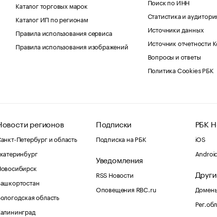
Поиск по ИНН
Каталог торговых марок
Статистика и аудитори
Каталог ИП по регионам
Источники данных
Правила использования сервиса
Источник отчетности 
Правила использования изображений
Вопросы и ответы
Политика Cookies РБК
Новости регионов
Подписки
РБК Н
анкт-Петербург и область
Подписка на РБК
iOS
катеринбург
Androi
Уведомления
Новосибирск
Други
RSS Новости
Башкортостан
Оповещения RBC.ru
Домены
ологодская область
Рег.об
Калининград