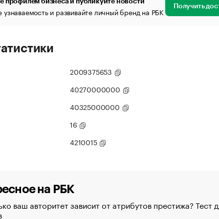
е профилем бизнеса и публикуйте новости
Получить дос
 узнаваемость и развивайте личный бренд на РБК
татистики
2009375653
40270000000
40325000000
16
4210015
есное на РБК
ко ваш авторитет зависит от атрибутов престижа? Тест д
в