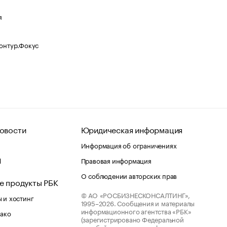
я
Контур.Фокус
овости
Юридическая информация
Информация об ограничениях
d
Правовая информация
О соблюдении авторских прав
е продукты РБК
© АО «РОСБИЗНЕСКОНСАЛТИНГ»,
 и хостинг
1995–2026.
Сообщения и материалы
информационного агентства «РБК»
лако
(зарегистрировано Федеральной
службой по надзору в сфере связи,