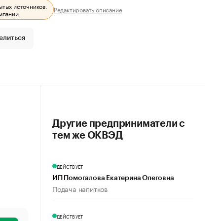
ытых источников.
Редактировать описание
мпании.
елиться
Другие предприниматели с
тем же ОКВЭД
ДЕЙСТВУЕТ
ИП Помогалова Екатерина Олеговна
Подача напитков
ДЕЙСТВУЕТ