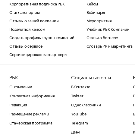
Корпоративная подписка РБК
Кейсы
Стать экспертом
Вебинары
Отзывы о вашей компании
Мероприятия
Поделиться кейсом
Учебник РБК Компании
Создать профиль группы компаний
Статьи о бизнесе
Отзывы о сервисе
Словарь PR и маркетинга
Сертифицированные партнеры
РБК
Социальные сети
О компании
ВКонтакте
С
Контактная информация
Twitter
Е
Редакция
Одноклассники
Размещение рекламы
YouTube
Стажерская программа
Telegram
В
Дзен