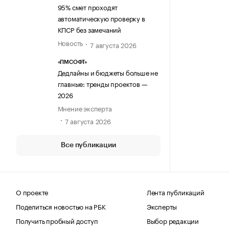
95% смет проходят
автоматическую проверку в
КПСР без замечаний
Новость
7 августа 2026
«ПМСОФТ»
Дедлайны и бюджеты больше не
главные: тренды проектов —
2026
Мнение эксперта
7 августа 2026
Все публикации
О проекте
Лента публикаций
Поделиться новостью на РБК
Эксперты
Получить пробный доступ
Выбор редакции