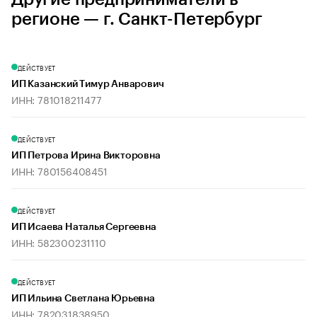
регионе — г. Санкт-Петербург
ДЕЙСТВУЕТ
ИП Казанский Тимур Анварович
ИНН: 781018211477
ДЕЙСТВУЕТ
ИП Петрова Ирина Викторовна
ИНН: 780156408451
ДЕЙСТВУЕТ
ИП Исаева Наталья Сергеевна
ИНН: 582300231110
ДЕЙСТВУЕТ
ИП Ильина Светлана Юрьевна
ИНН: 782031838950