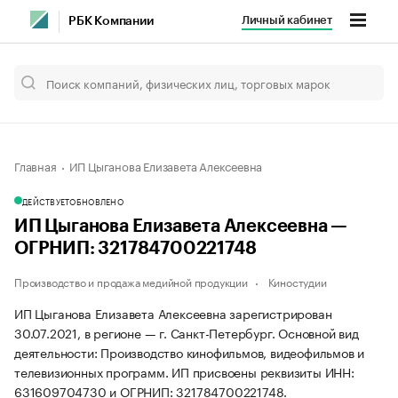
Личный кабинет
РБК Компании
Главная
ИП Цыганова Елизавета Алексеевна
ДЕЙСТВУЕТ
ОБНОВЛЕНО
ИП Цыганова Елизавета Алексеевна —
ОГРНИП: 321784700221748
Производство и продажа медийной продукции
Киностудии
ИП Цыганова Елизавета Алексеевна зарегистрирован
30.07.2021, в регионе — г. Санкт-Петербург. Основной вид
деятельности: Производство кинофильмов, видеофильмов и
телевизионных программ. ИП присвоены реквизиты ИНН:
631609704730 и ОГРНИП: 321784700221748.