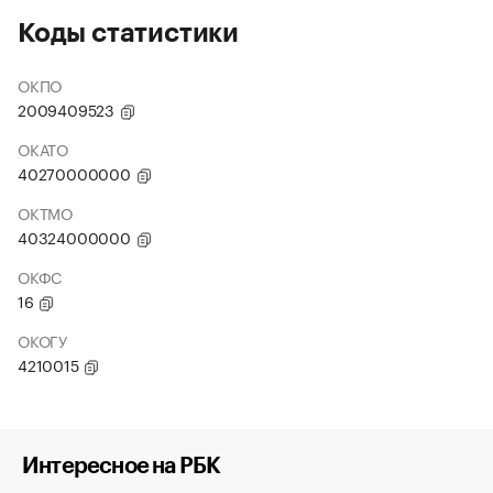
Коды статистики
ОКПО
2009409523
ОКАТО
40270000000
ОКТМО
40324000000
ОКФС
16
ОКОГУ
4210015
Интересное на РБК