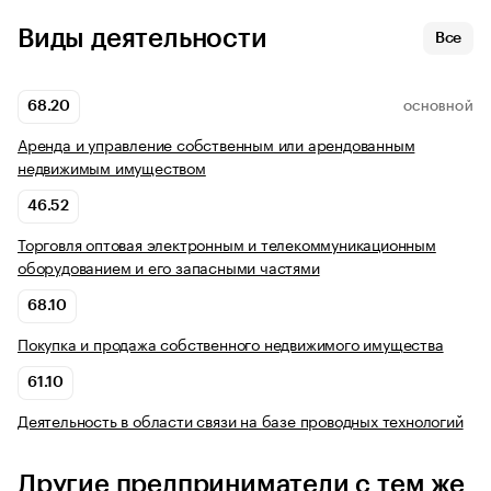
Виды деятельности
Все
68.20
ОСНОВНОЙ
Аренда и управление собственным или арендованным
недвижимым имуществом
46.52
Торговля оптовая электронным и телекоммуникационным
оборудованием и его запасными частями
68.10
Покупка и продажа собственного недвижимого имущества
61.10
Деятельность в области связи на базе проводных технологий
Другие предприниматели с тем же