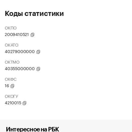
Коды статистики
ОКПО
2009410521
ОКАТО
40279000000
ОКТМО
40355000000
ОКФС
16
ОКОГУ
4210015
Интересное на РБК