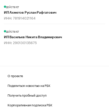
ДЕЙСТВУЕТ
ИП Ахметов Руслан Рафгатович
ИНН: 781914021164
ДЕЙСТВУЕТ
ИП Васильев Никита Владимирович
ИНН: 290130135675
О проекте
Поделиться новостью на РБК
Получить пробный доступ
Корпоративная подписка РБК