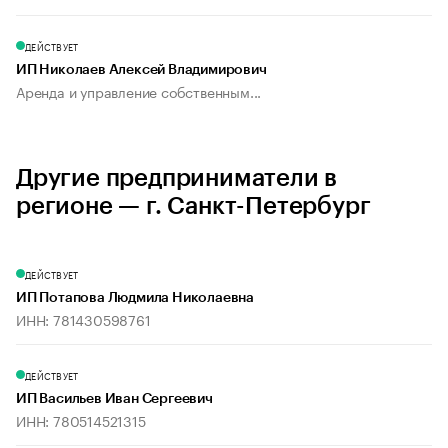
ДЕЙСТВУЕТ
ИП Николаев Алексей Владимирович
Аренда и управление собственным...
Другие предприниматели в
регионе — г. Санкт-Петербург
ДЕЙСТВУЕТ
ИП Потапова Людмила Николаевна
ИНН: 781430598761
ДЕЙСТВУЕТ
ИП Васильев Иван Сергеевич
ИНН: 780514521315