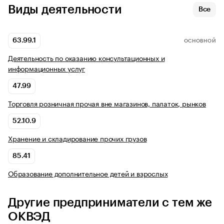
Виды деятельности
Все
63.99.1
ОСНОВНОЙ
Деятельность по оказанию консультационных и
информационных услуг
47.99
Торговля розничная прочая вне магазинов, палаток, рынков
52.10.9
Хранение и складирование прочих грузов
85.41
Образование дополнительное детей и взрослых
Другие предприниматели с тем же
ОКВЭД