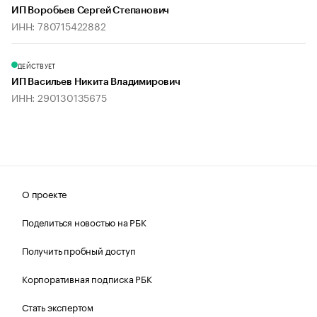
ИП Воробьев Сергей Степанович
ИНН: 780715422882
ДЕЙСТВУЕТ
ИП Васильев Никита Владимирович
ИНН: 290130135675
О проекте
Поделиться новостью на РБК
Получить пробный доступ
Корпоративная подписка РБК
Стать экспертом