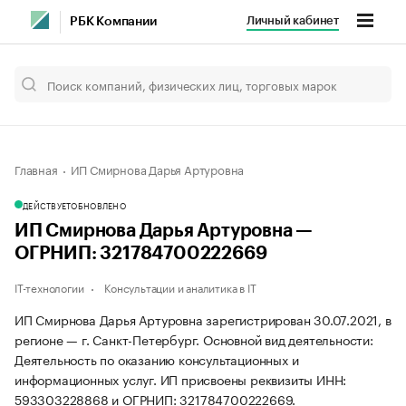
Личный кабинет
РБК Компании
Главная
ИП Смирнова Дарья Артуровна
ДЕЙСТВУЕТ
ОБНОВЛЕНО
ИП Смирнова Дарья Артуровна —
ОГРНИП: 321784700222669
IT-технологии
Консультации и аналитика в IT
ИП Смирнова Дарья Артуровна зарегистрирован 30.07.2021, в
регионе — г. Санкт-Петербург. Основной вид деятельности:
Деятельность по оказанию консультационных и
информационных услуг. ИП присвоены реквизиты ИНН:
593303228868 и ОГРНИП: 321784700222669.