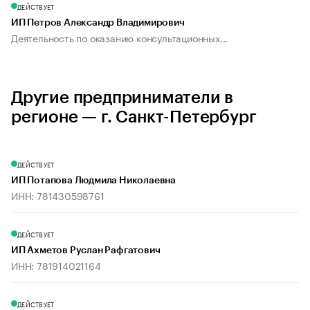
ДЕЙСТВУЕТ
ИП Петров Александр Владимирович
Деятельность по оказанию консультационных...
Другие предприниматели в
регионе — г. Санкт-Петербург
ДЕЙСТВУЕТ
ИП Потапова Людмила Николаевна
ИНН: 781430598761
ДЕЙСТВУЕТ
ИП Ахметов Руслан Рафгатович
ИНН: 781914021164
ДЕЙСТВУЕТ