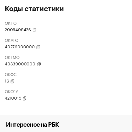
Коды статистики
ОКПО
2009409426
ОКАТО
40276000000
ОКТМО
40339000000
ОКФС
16
ОКОГУ
4210015
Интересное на РБК