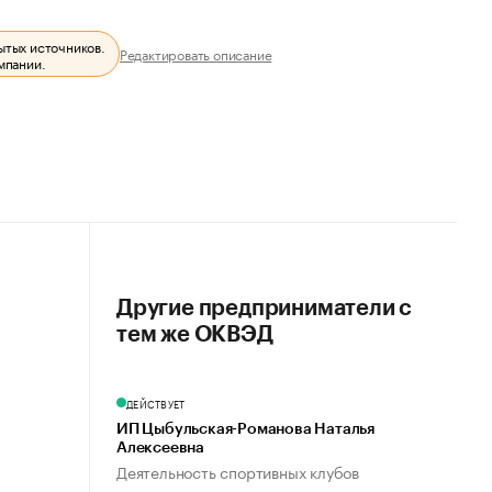
ытых источников.
Редактировать описание
мпании.
Другие предприниматели с
тем же ОКВЭД
ДЕЙСТВУЕТ
ИП Цыбульская-Романова Наталья
Алексеевна
Деятельность спортивных клубов