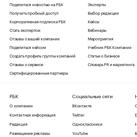
Поделиться новостью на РБК
Эксперты
Получить пробный доступ
Выбор редакции
Корпоративная подписка РБК
Кейсы
Стать экспертом
Вебинары
Отзывы о вашей компании
Мероприятия
Поделиться кейсом
Учебник РБК Компании
Создать профиль группы компаний
Статьи о бизнесе
Отзывы о сервисе
Словарь PR и маркетинга
Сертифицированные партнеры
РБК
Социальные сети
О компании
ВКонтакте
С
Контактная информация
Twitter
Е
Редакция
Одноклассники
Размещение рекламы
YouTube