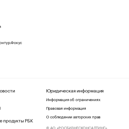
я
Контур.Фокус
овости
Юридическая информация
Информация об ограничениях
d
Правовая информация
О соблюдении авторских прав
е продукты РБК
© АО «РОСБИЗНЕСКОНСАЛТИНГ»,
 и хостинг