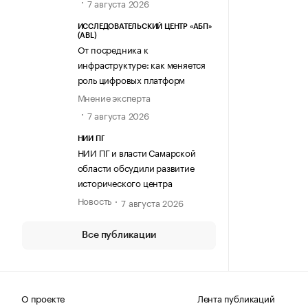
7 августа 2026
ИССЛЕДОВАТЕЛЬСКИЙ ЦЕНТР «АБП»
(ABL)
От посредника к
инфраструктуре: как меняется
роль цифровых платформ
Мнение эксперта
7 августа 2026
НИИ ПГ
НИИ ПГ и власти Самарской
области обсудили развитие
исторического центра
Новость
7 августа 2026
Все публикации
О проекте
Лента публикаций