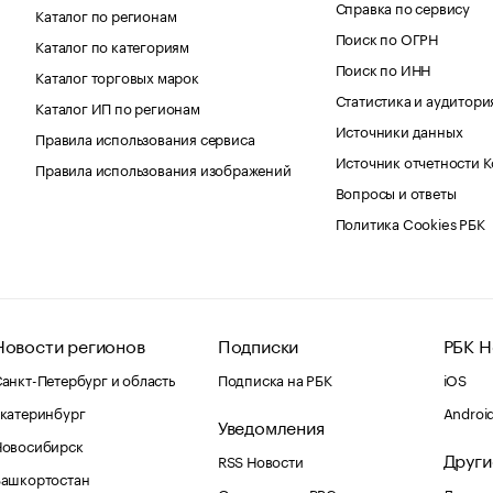
Справка по сервису
Каталог по регионам
Поиск по ОГРН
Каталог по категориям
Поиск по ИНН
Каталог торговых марок
Статистика и аудитори
Каталог ИП по регионам
Источники данных
Правила использования сервиса
Источник отчетности 
Правила использования изображений
Вопросы и ответы
Политика Cookies РБК
Новости регионов
Подписки
РБК Н
анкт-Петербург и область
Подписка на РБК
iOS
катеринбург
Androi
Уведомления
Новосибирск
Други
RSS Новости
Башкортостан
Оповещения RBC.ru
Домены