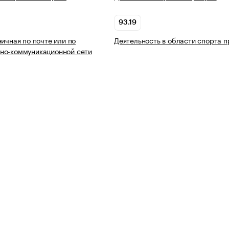
93.19
ничная по почте или по
Деятельность в области спорта п
но-коммуникационной сети