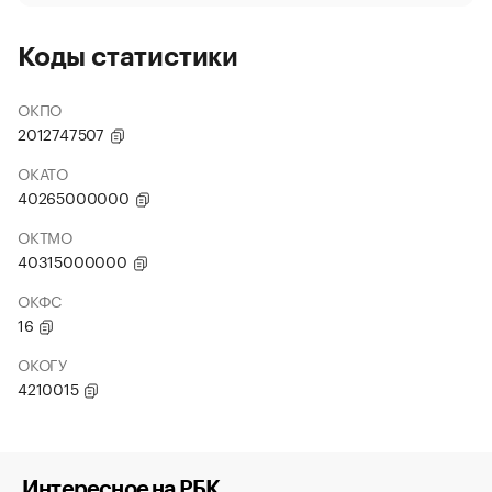
Коды статистики
ОКПО
2012747507
ОКАТО
40265000000
ОКТМО
40315000000
ОКФС
16
ОКОГУ
4210015
Интересное на РБК