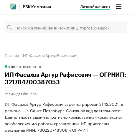
Личный кабинет
РБК Компании
Главная
ИП Фасахов Артур Рафисович
ДЕЙСТВУЕТ
ОБНОВЛЕНО
ИП Фасахов Артур Рафисович — ОГРНИП:
321784700387053
Услуги для бизнеса
ИП Фасахов Артур Рафисович зарегистрирован 21.12.2021, в
регионе — г. Санкт-Петербург. Основной вид деятельности:
Деятельность административно-хозяйственная комплексная
по обеспечению работы организации. ИП присвоены
реквизиты ИНН: 780220748306 и ОГРНИП: