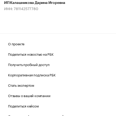
ИП Калашникова Дарина Игоревна
ИНН: 781142577780
О проекте
Поделиться новостью на РБК
Получить пробный доступ
Корпоративная подписка РБК
Стать экспертом
Отзывы о вашей компании
Поделиться кейсом