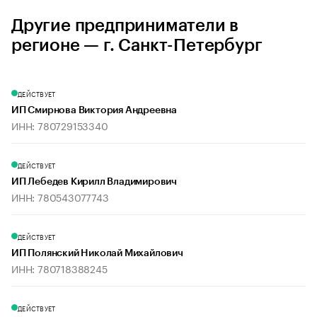
Другие предприниматели в
регионе — г. Санкт-Петербург
ДЕЙСТВУЕТ
ИП Смирнова Виктория Андреевна
ИНН: 780729153340
ДЕЙСТВУЕТ
ИП Лебедев Кирилл Владимирович
ИНН: 780543077743
ДЕЙСТВУЕТ
ИП Полянский Николай Михайлович
ИНН: 780718388245
ДЕЙСТВУЕТ