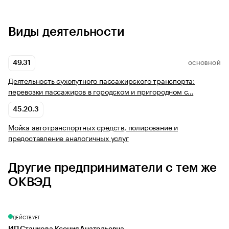
Виды деятельности
49.31
ОСНОВНОЙ
Деятельность сухопутного пассажирского транспорта:
перевозки пассажиров в городском и пригородном с…
45.20.3
Мойка автотранспортных средств, полирование и
предоставление аналогичных услуг
Другие предприниматели с тем же
ОКВЭД
ДЕЙСТВУЕТ