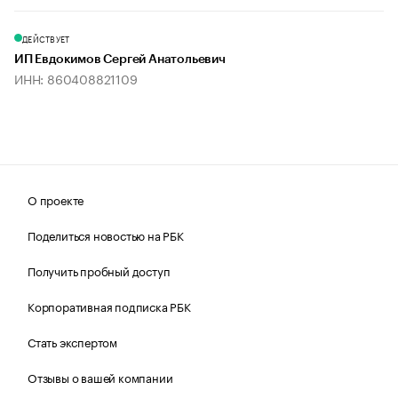
ДЕЙСТВУЕТ
ИП Евдокимов Сергей Анатольевич
ИНН: 860408821109
О проекте
Поделиться новостью на РБК
Получить пробный доступ
Корпоративная подписка РБК
Стать экспертом
Отзывы о вашей компании