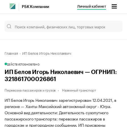
Личный кабинет
РБК Компании
Главная
ИП Белов Игорь Николаевич
ДЕЙСТВУЕТ
ОБНОВЛЕНО
ИП Белов Игорь Николаевич — ОГРНИП:
321861700026861
Перевозка пассажиров и грузов
Наземный транспорт
ИП Белов Игорь Николаевич зарегистрирован 12.04.2021, в
регионе — Ханты-Мансийский автономный округ - Югра.
Основной вид деятельности: Деятельность сухопутного
пассажирского транспорта: перевозки пассажиров в
городском и пригородном сообщении. ИП присвоены