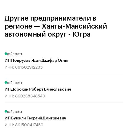
Другие предприниматели в
регионе — Ханты-Мансийский
автономный округ - Югра
ДЕЙСТВУЕТ
ИП Новрузов Ясан Джафар Оглы
ИНН: 861502912235
ДЕЙСТВУЕТ
ИП Дорохин Роберт Вячеславович
ИНН: 860238348549
ДЕЙСТВУЕТ
ИП Буюкли Георгий Дмитриевич
ИНН: 861500417450