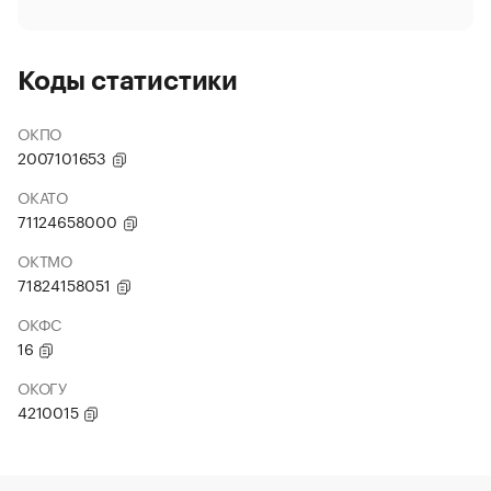
Коды статистики
ОКПО
2007101653
ОКАТО
71124658000
ОКТМО
71824158051
ОКФС
16
ОКОГУ
4210015