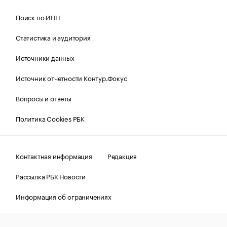
Поиск по ИНН
Статистика и аудитория
Источники данных
Источник отчетности Контур.Фокус
Вопросы и ответы
Политика Cookies РБК
Контактная информация
Редакция
Рассылка РБК Новости
Информация об ограничениях
Правовая информация
О соблюдении авторских прав