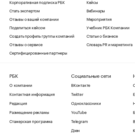
Корпоративная подписка РБК
Кейсы
Стать экспертом
Вебинары
Отзывы о вашей компании
Мероприятия
Поделиться кейсом
Учебник РБК Компании
Создать профиль группы компаний
Статьи о бизнесе
Отзывы о сервисе
Словарь PR и маркетинга
Сертифицированные партнеры
РБК
Социальные сети
О компании
ВКонтакте
С
Контактная информация
Twitter
Е
Редакция
Одноклассники
Размещение рекламы
YouTube
Стажерская программа
Telegram
В
Дзен