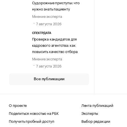
Судорожные приступы: что
нужно знать пациенту
Мнение эксперта
7 августа 2026
СПЕКТРДАТА
Проверка кандидатов для
кадрового агентства: как
повысить качество отбора
Мнение эксперта
7 августа 2026
Все публикации
О проекте
Лента публикаций
Поделиться новостью на РБК
Эксперты
Получить пробный доступ
Выбор редакции