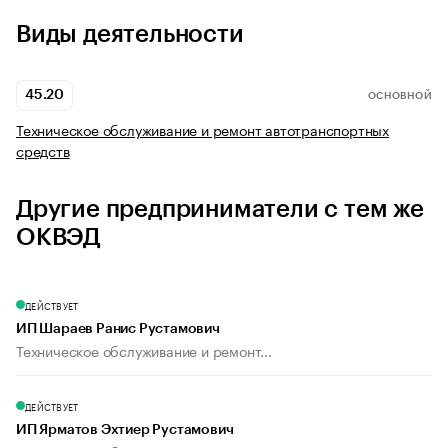
Виды деятельности
45.20
ОСНОВНОЙ
Техническое обслуживание и ремонт автотранспортных
средств
Другие предприниматели с тем же
ОКВЭД
ДЕЙСТВУЕТ
ИП Шараев Ранис Рустамович
Техническое обслуживание и ремонт...
ДЕЙСТВУЕТ
ИП Ярматов Эхтиер Рустамович