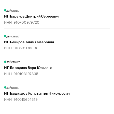
ДЕЙСТВУЕТ
ИП Баранов Дмитрий Сергеевич
ИНН: 910700979720
ДЕЙСТВУЕТ
ИП Бекиров Алим Энверович
ИНН: 910501178606
ДЕЙСТВУЕТ
ИП Бородина Вера Юрьевна
ИНН: 910103197335
ДЕЙСТВУЕТ
ИП Башкалов Константин Николаевич
ИНН: 910515654319