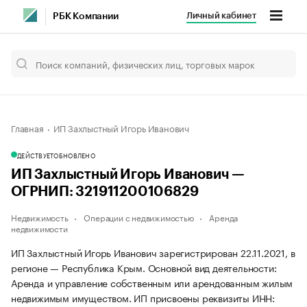
Личный кабинет
РБК Компании
Главная
ИП Захлыстный Игорь Иванович
ДЕЙСТВУЕТ
ОБНОВЛЕНО
ИП Захлыстный Игорь Иванович —
ОГРНИП: 321911200106829
Недвижимость
Операции с недвижимостью
Аренда
недвижимости
ИП Захлыстный Игорь Иванович зарегистрирован 22.11.2021, в
регионе — Республика Крым. Основной вид деятельности:
Аренда и управление собственным или арендованным жилым
недвижимым имуществом. ИП присвоены реквизиты ИНН: