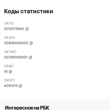
Коды статистики
ОКПО
2012013643
ОКАТО
35419000000
ОКТМО
35729000001
ОКФС
16
ОКОГУ
4210015
Интересное на РБК