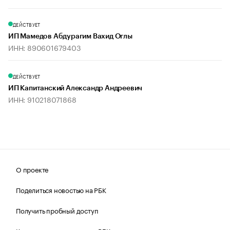
ДЕЙСТВУЕТ
ИП Мамедов Абдурагим Вахид Оглы
ИНН: 890601679403
ДЕЙСТВУЕТ
ИП Капитанский Александр Андреевич
ИНН: 910218071868
О проекте
Поделиться новостью на РБК
Получить пробный доступ