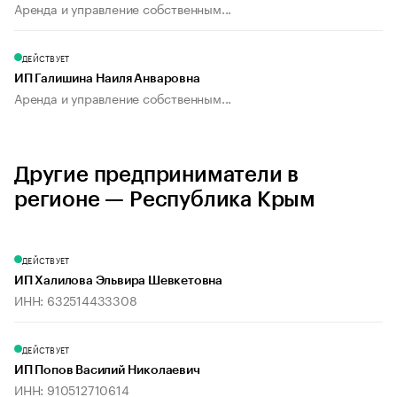
Аренда и управление собственным...
ДЕЙСТВУЕТ
ИП Галишина Наиля Анваровна
Аренда и управление собственным...
Другие предприниматели в
регионе — Республика Крым
ДЕЙСТВУЕТ
ИП Халилова Эльвира Шевкетовна
ИНН: 632514433308
ДЕЙСТВУЕТ
ИП Попов Василий Николаевич
ИНН: 910512710614