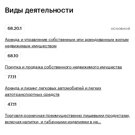
Виды деятельности
68.20.1
ОСНОВНОЙ
Аренда и управление собственным или арендованным жилым
недвижимым имуществом
68.10
Покупка и продажа собственного недвижимого имущества
77.11
Аренда и лизинг легковых автомобилей и легких
автотранспортных средств
47.11
Торговля розничная преимущественно пищевыми продуктами,
включая напитки, и табачными изделиями в не…