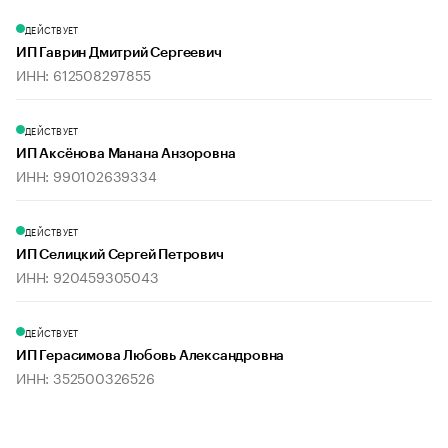
ДЕЙСТВУЕТ
ИП Гаврин Дмитрий Сергеевич
ИНН: 612508297855
ДЕЙСТВУЕТ
ИП Аксёнова Манана Анзоровна
ИНН: 990102639334
ДЕЙСТВУЕТ
ИП Селицкий Сергей Петрович
ИНН: 920459305043
ДЕЙСТВУЕТ
ИП Герасимова Любовь Александровна
ИНН: 352500326526