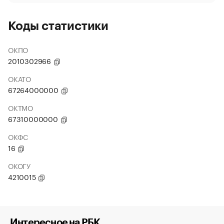
Коды статистики
ОКПО
2010302966
ОКАТО
67264000000
ОКТМО
67310000000
ОКФС
16
ОКОГУ
4210015
Интересное на РБК