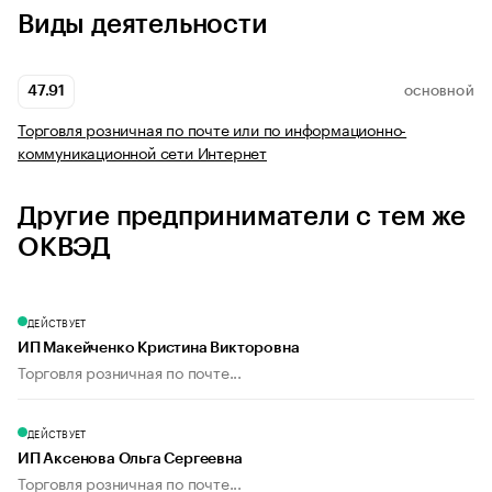
Виды деятельности
47.91
ОСНОВНОЙ
Торговля розничная по почте или по информационно-
коммуникационной сети Интернет
Другие предприниматели с тем же
ОКВЭД
ДЕЙСТВУЕТ
ИП Макейченко Кристина Викторовна
Торговля розничная по почте...
ДЕЙСТВУЕТ
ИП Аксенова Ольга Сергеевна
Торговля розничная по почте...