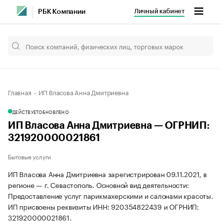
Личный кабинет
РБК Компании
Главная
ИП Власова Анна Дмитриевна
ДЕЙСТВУЕТ
ОБНОВЛЕНО
ИП Власова Анна Дмитриевна — ОГРНИП:
321920000021861
Бытовые услуги
ИП Власова Анна Дмитриевна зарегистрирован 09.11.2021, в
регионе — г. Севастополь. Основной вид деятельности:
Предоставление услуг парикмахерскими и салонами красоты.
ИП присвоены реквизиты ИНН: 920354822439 и ОГРНИП:
321920000021861.