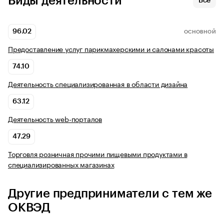
Виды деятельности
Все
96.02
ОСНОВНОЙ
Предоставление услуг парикмахерскими и салонами красоты
74.10
Деятельность специализированная в области дизайна
63.12
Деятельность web-порталов
47.29
Торговля розничная прочими пищевыми продуктами в
специализированных магазинах
Другие предприниматели с тем же
ОКВЭД