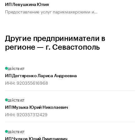
ИП Левушкина Юлия
Предоставление услуг парикмахерскими и...
Другие предприниматели в
регионе — г. Севастополь
ДЕЙСТВУЕТ
ИП Дегтяренко Лариса Андреевна
ИНН: 920355616968
ДЕЙСТВУЕТ
ИП Музыка Юрий Николаевич
ИНН: 920357312429
ДЕЙСТВУЕТ
ИП Чулков Юрий Дмитриевич