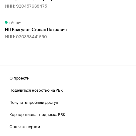
ИНН: 920457668475
ДЕЙСТВУЕТ
ИП Разгулов Степан Петрович
ИНН: 920358441650
О проекте
Поделиться новостью на РБК
Получить пробный доступ
Корпоративная подписка РБК
Стать экспертом