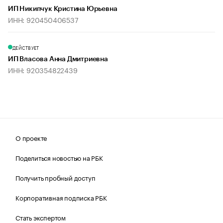
ИП Никипчук Кристина Юрьевна
ИНН: 920450406537
ДЕЙСТВУЕТ
ИП Власова Анна Дмитриевна
ИНН: 920354822439
О проекте
Поделиться новостью на РБК
Получить пробный доступ
Корпоративная подписка РБК
Стать экспертом