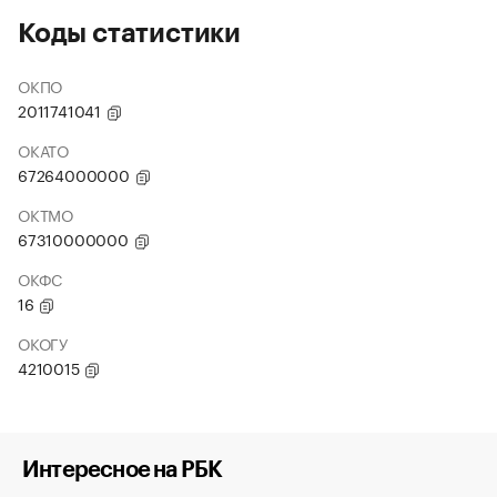
Коды статистики
ОКПО
2011741041
ОКАТО
67264000000
ОКТМО
67310000000
ОКФС
16
ОКОГУ
4210015
Интересное на РБК