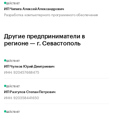
ДЕЙСТВУЕТ
ИП Чипига Алексей Александрович
Разработка компьютерного программного обеспечения
Другие предприниматели в
регионе — г. Севастополь
ДЕЙСТВУЕТ
ИП Чулков Юрий Дмитриевич
ИНН: 920457668475
ДЕЙСТВУЕТ
ИП Разгулов Степан Петрович
ИНН: 920358441650
ДЕЙСТВУЕТ