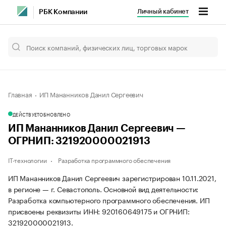
Личный кабинет
РБК Компании
Главная
ИП Мананников Данил Сергеевич
ДЕЙСТВУЕТ
ОБНОВЛЕНО
ИП Мананников Данил Сергеевич —
ОГРНИП: 321920000021913
IT-технологии
Разработка программного обеспечения
ИП Мананников Данил Сергеевич зарегистрирован 10.11.2021,
в регионе — г. Севастополь. Основной вид деятельности:
Разработка компьютерного программного обеспечения. ИП
присвоены реквизиты ИНН: 920160649175 и ОГРНИП:
321920000021913.