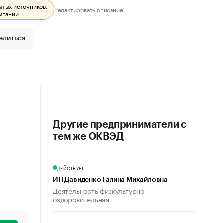
ытых источников.
Редактировать описание
мпании.
елиться
Другие предприниматели с
тем же ОКВЭД
ДЕЙСТВУЕТ
ИП Давиденко Галина Михайловна
Деятельность физкультурно-
оздоровительная