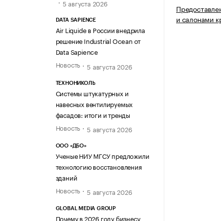
5 августа 2026
Предоставлен
и салонами к
DATA SAPIENCE
Air Liquide в России внедрила
решение Industrial Ocean от
Data Sapience
Новость
5 августа 2026
ТЕХНОНИКОЛЬ
Системы штукатурных и
навесных вентилируемых
фасадов: итоги и тренды
Новость
5 августа 2026
ООО «ДБО»
Ученые НИУ МГСУ предложили
технологию восстановления
зданий
Новость
5 августа 2026
GLOBAL MEDIA GROUP
Почему в 2026 году бизнесу