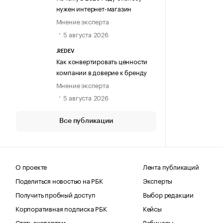
нужен интернет-магазин
Мнение эксперта
5 августа 2026
.REDEV
Как конвертировать ценности
компании в доверие к бренду
Мнение эксперта
5 августа 2026
Все публикации
О проекте
Лента публикаций
Поделиться новостью на РБК
Эксперты
Получить пробный доступ
Выбор редакции
Корпоративная подписка РБК
Кейсы
Стать экспертом
Вебинары