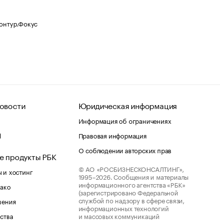
Контур.Фокус
овости
Юридическая информация
Информация об ограничениях
d
Правовая информация
О соблюдении авторских прав
е продукты РБК
© АО «РОСБИЗНЕСКОНСАЛТИНГ»,
 и хостинг
1995–2026.
Сообщения и материалы
информационного агентства «РБК»
лако
(зарегистрировано Федеральной
службой по надзору в сфере связи,
шения
информационных технологий
ства
и массовых коммуникаций