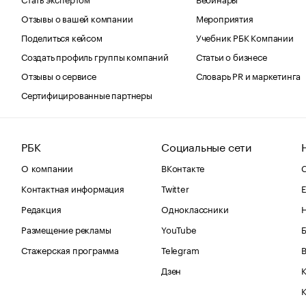
Отзывы о вашей компании
Мероприятия
Поделиться кейсом
Учебник РБК Компании
Создать профиль группы компаний
Статьи о бизнесе
Отзывы о сервисе
Словарь PR и маркетинга
Сертифицированные партнеры
РБК
Социальные сети
О компании
ВКонтакте
С
Контактная информация
Twitter
Е
Редакция
Одноклассники
Размещение рекламы
YouTube
Стажерская программа
Telegram
В
Дзен
К