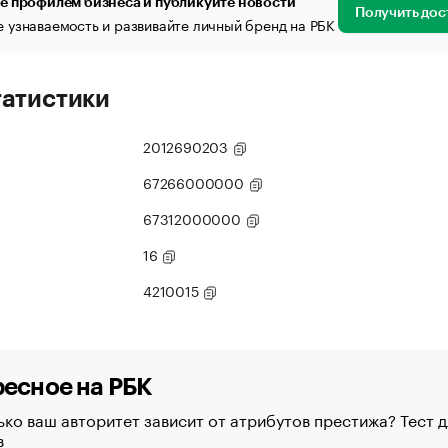
е профилем бизнеса и публикуйте новости
Получить дос
 узнаваемость и развивайте личный бренд на РБК
татистики
2012690203
67266000000
67312000000
16
4210015
есное на РБК
ко ваш авторитет зависит от атрибутов престижа? Тест д
в