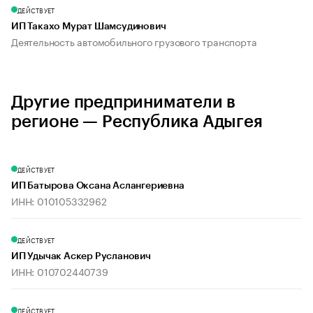
ДЕЙСТВУЕТ
ИП Такахо Мурат Шамсудинович
Деятельность автомобильного грузового транспорта
Другие предприниматели в
регионе — Республика Адыгея
ДЕЙСТВУЕТ
ИП Батырова Оксана Аслангериевна
ИНН: 010105332962
ДЕЙСТВУЕТ
ИП Удычак Аскер Русланович
ИНН: 010702440739
ДЕЙСТВУЕТ