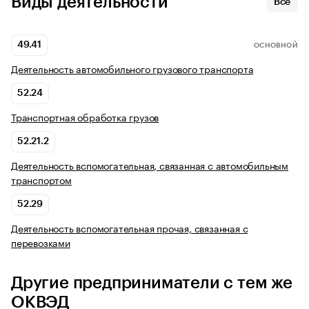
Виды деятельности
Все
49.41
ОСНОВНОЙ
Деятельность автомобильного грузового транспорта
52.24
Транспортная обработка грузов
52.21.2
Деятельность вспомогательная, связанная с автомобильным
транспортом
52.29
Деятельность вспомогательная прочая, связанная с
перевозками
Другие предприниматели с тем же
ОКВЭД