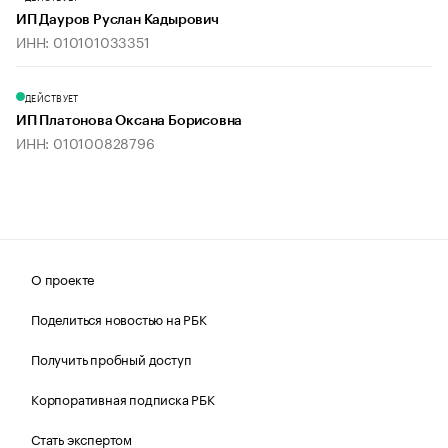
ИП Дауров Руслан Кадырович
ИНН: 010101033351
ДЕЙСТВУЕТ
ИП Платонова Оксана Борисовна
ИНН: 010100828796
О проекте
Поделиться новостью на РБК
Получить пробный доступ
Корпоративная подписка РБК
Стать экспертом