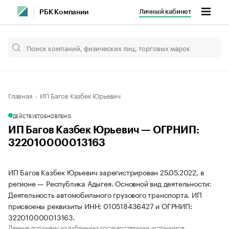
Личный кабинет
РБК Компании
Главная
ИП Багов Казбек Юрьевич
ДЕЙСТВУЕТ
ОБНОВЛЕНО
ИП Багов Казбек Юрьевич — ОГРНИП:
322010000013163
ИП Багов Казбек Юрьевич зарегистрирован 25.05.2022, в
регионе — Республика Адыгея. Основной вид деятельности:
Деятельность автомобильного грузового транспорта. ИП
присвоены реквизиты ИНН: 010518436427 и ОГРНИП:
322010000013163.
Данные получены из публичных государственных источников.