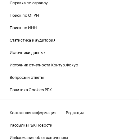
Справка по сервису
Поиск по ОГРН
Поиск по ИНН
Статистика и аудитория
Источники данных
Источник отчетности Контур.Фокус
Вопросы и ответы
Политика Cookies РБК
Контактная информация
Редакция
Рассылка РБК Новости
Информация об ограничениях