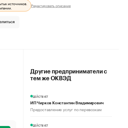
ытых источников.
Редактировать описание
мпании.
елиться
Другие предприниматели с
тем же ОКВЭД
ДЕЙСТВУЕТ
ИП Чирков Константин Владимирович
Предоставление услуг по перевозкам
ДЕЙСТВУЕТ