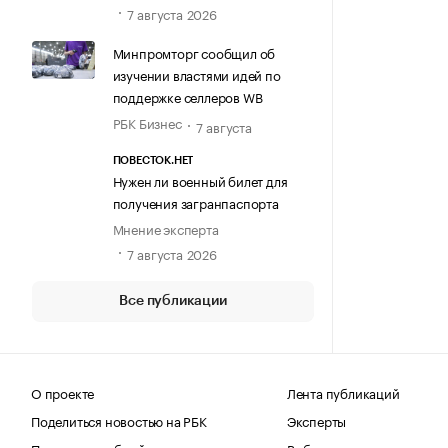
7 августа 2026
Минпромторг сообщил об
изучении властями идей по
поддержке селлеров WB
РБК Бизнес
7 августа
ПОВЕСТОК.НЕТ
Нужен ли военный билет для
получения загранпаспорта
Мнение эксперта
7 августа 2026
Все публикации
О проекте
Лента публикаций
Поделиться новостью на РБК
Эксперты
Получить пробный доступ
Выбор редакции