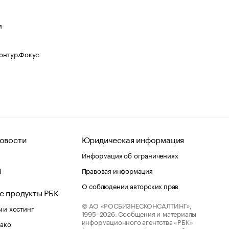
я
Контур.Фокус
овости
Юридическая информация
Информация об ограничениях
d
Правовая информация
О соблюдении авторских прав
е продукты РБК
© АО «РОСБИЗНЕСКОНСАЛТИНГ»,
 и хостинг
1995–2026.
Сообщения и материалы
информационного агентства «РБК»
лако