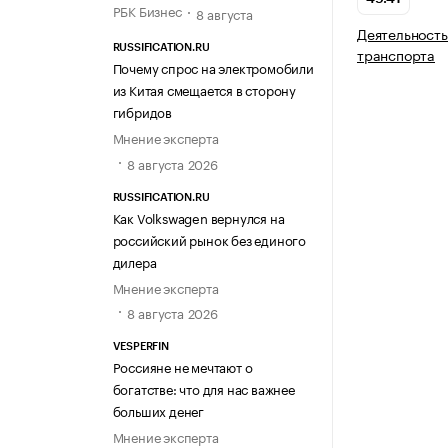
РБК Бизнес
8 августа
Деятельность
RUSSIFICATION.RU
транспорта
Почему спрос на электромобили
из Китая смещается в сторону
гибридов
Мнение эксперта
8 августа 2026
RUSSIFICATION.RU
Как Volkswagen вернулся на
российский рынок без единого
дилера
Мнение эксперта
8 августа 2026
VESPERFIN
Россияне не мечтают о
богатстве: что для нас важнее
больших денег
Мнение эксперта