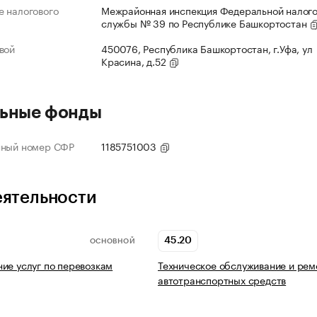
 налогового
Межрайонная инспекция Федеральной налог
службы № 39 по Республике Башкортостан
вой
450076, Республика Башкортостан, г.Уфа, ул
Красина, д.52
ьные фонды
нный номер СФР
1185751003
еятельности
45.20
ОСНОВНОЙ
ие услуг по перевозкам
Техническое обслуживание и рем
автотранспортных средств