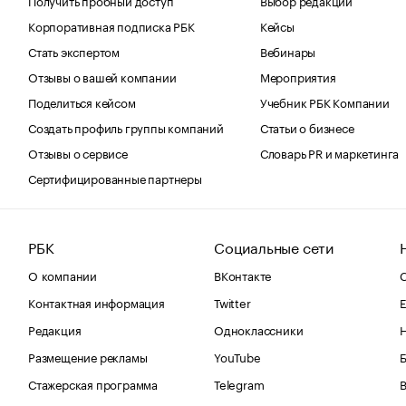
Корпоративная подписка РБК
Кейсы
Стать экспертом
Вебинары
Отзывы о вашей компании
Мероприятия
Поделиться кейсом
Учебник РБК Компании
Создать профиль группы компаний
Статьи о бизнесе
Отзывы о сервисе
Словарь PR и маркетинга
Сертифицированные партнеры
РБК
Социальные сети
О компании
ВКонтакте
С
Контактная информация
Twitter
Е
Редакция
Одноклассники
Размещение рекламы
YouTube
Стажерская программа
Telegram
В