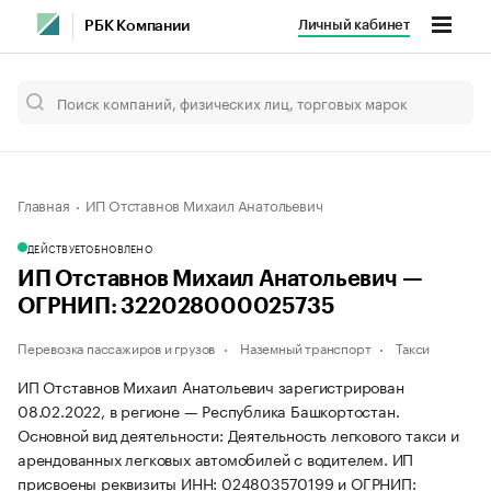
Личный кабинет
РБК Компании
Главная
ИП Отставнов Михаил Анатольевич
ДЕЙСТВУЕТ
ОБНОВЛЕНО
ИП Отставнов Михаил Анатольевич —
ОГРНИП: 322028000025735
Перевозка пассажиров и грузов
Наземный транспорт
Такси
ИП Отставнов Михаил Анатольевич зарегистрирован
08.02.2022, в регионе — Республика Башкортостан.
Основной вид деятельности: Деятельность легкового такси и
арендованных легковых автомобилей с водителем. ИП
присвоены реквизиты ИНН: 024803570199 и ОГРНИП: