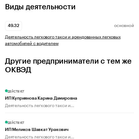
Виды деятельности
49.32
ОСНОВНОЙ
Деятельность легкового такси и арендованных легковых
автомобилей с водителем
Другие предприниматели с тем же
ОКВЭД
ДЕЙСТВУЕТ
ИП Куприянова Карина Дамировна
Деятельность легкового такси и...
ДЕЙСТВУЕТ
ИП Меликов Шавкат Уракович
Деятельность легкового такси и...