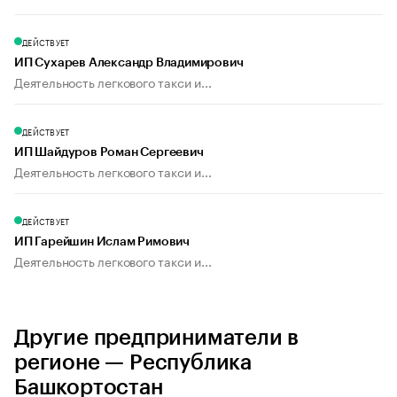
ДЕЙСТВУЕТ
ИП Сухарев Александр Владимирович
Деятельность легкового такси и...
ДЕЙСТВУЕТ
ИП Шайдуров Роман Сергеевич
Деятельность легкового такси и...
ДЕЙСТВУЕТ
ИП Гарейшин Ислам Римович
Деятельность легкового такси и...
Другие предприниматели в
регионе — Республика
Башкортостан