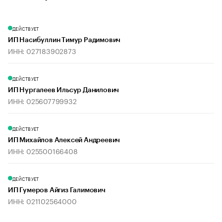
ДЕЙСТВУЕТ
ИП Насибуллин Тимур Радимович
ИНН: 027183902873
ДЕЙСТВУЕТ
ИП Нургалеев Ильсур Данилович
ИНН: 025607799932
ДЕЙСТВУЕТ
ИП Михайлов Алексей Андреевич
ИНН: 025500166408
ДЕЙСТВУЕТ
ИП Гумеров Айгиз Галимович
ИНН: 021102564000