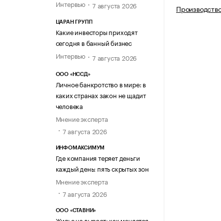
Интервью
7 августа 2026
Производство
ЦАРАН ГРУПП
Какие инвесторы приходят
сегодня в банный бизнес
Интервью
7 августа 2026
ООО «НССД»
Личное банкротство в мире: в
каких странах закон не щадит
человека
Мнение эксперта
7 августа 2026
ИНФОМАКСИМУМ
Где компания теряет деньги
каждый день: пять скрытых зон
Мнение эксперта
7 августа 2026
ООО «СТАВНИ»
Жилье на вырост: как меняется