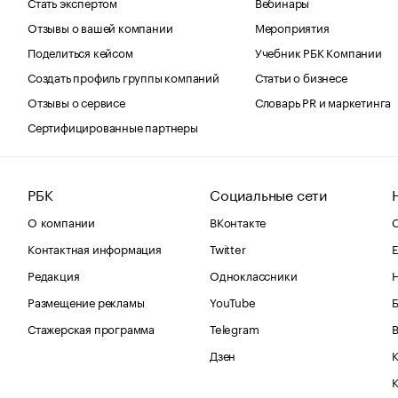
Стать экспертом
Вебинары
Отзывы о вашей компании
Мероприятия
Поделиться кейсом
Учебник РБК Компании
Создать профиль группы компаний
Статьи о бизнесе
Отзывы о сервисе
Словарь PR и маркетинга
Сертифицированные партнеры
РБК
Социальные сети
О компании
ВКонтакте
С
Контактная информация
Twitter
Е
Редакция
Одноклассники
Размещение рекламы
YouTube
Стажерская программа
Telegram
В
Дзен
К