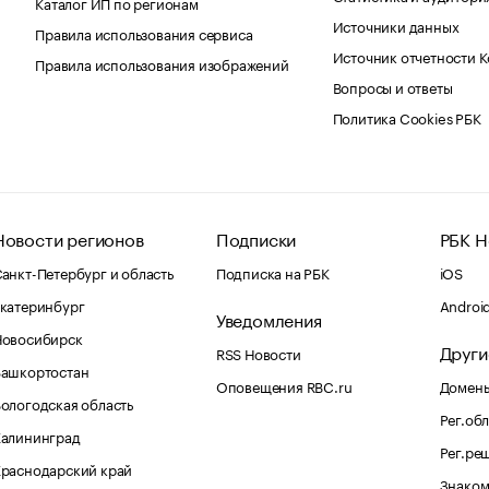
Каталог ИП по регионам
Источники данных
Правила использования сервиса
Источник отчетности 
Правила использования изображений
Вопросы и ответы
Политика Cookies РБК
Новости регионов
Подписки
РБК Н
анкт-Петербург и область
Подписка на РБК
iOS
катеринбург
Androi
Уведомления
Новосибирск
Други
RSS Новости
Башкортостан
Оповещения RBC.ru
Домены
ологодская область
Рег.об
Калининград
Рег.ре
раснодарский край
Знаком