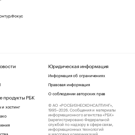
Контур.Фокус
овости
Юридическая информация
Информация об ограничениях
d
Правовая информация
О соблюдении авторских прав
е продукты РБК
© АО «РОСБИЗНЕСКОНСАЛТИНГ»,
 и хостинг
1995–2026.
Сообщения и материалы
информационного агентства «РБК»
лако
(зарегистрировано Федеральной
службой по надзору в сфере связи,
шения
информационных технологий
ства
и массовых коммуникаций