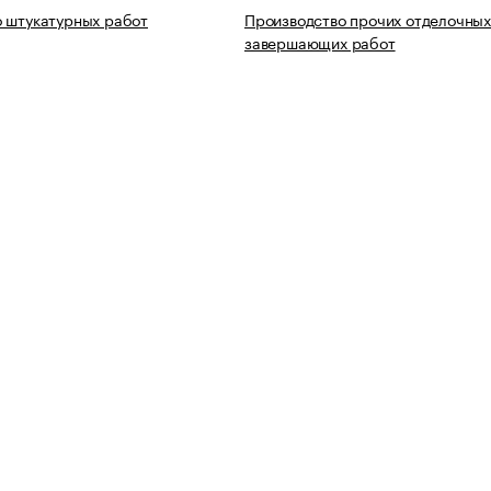
 штукатурных работ
Производство прочих отделочных
завершающих работ