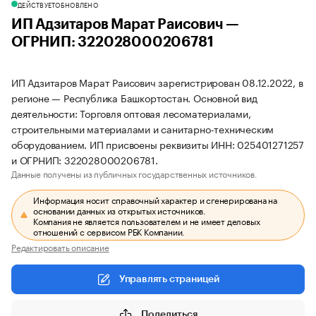
ДЕЙСТВУЕТ
ОБНОВЛЕНО
ИП Адзитаров Марат Раисович —
ОГРНИП: 322028000206781
ИП Адзитаров Марат Раисович зарегистрирован 08.12.2022, в
регионе — Республика Башкортостан. Основной вид
деятельности: Торговля оптовая лесоматериалами,
строительными материалами и санитарно-техническим
оборудованием. ИП присвоены реквизиты ИНН: 025401271257
и ОГРНИП: 322028000206781.
Данные получены из публичных государственных источников.
Информация носит справочный характер и сгенерирована на
основании данных из открытых источников.
Компания не является пользователем и не имеет деловых
отношений с сервисом РБК Компании.
Редактировать описание
Управлять страницей
Поделиться