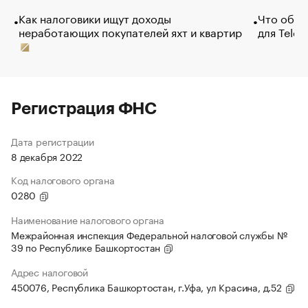
Как налоговики ищут доходы
Что обви
неработающих покупателей яхт и квартир
для Tele
Регистрация ФНС
Дата регистрации
8 декабря 2022
Код налогового органа
0280
Наименование налогового органа
Межрайонная инспекция Федеральной налоговой службы №
39 по Республике Башкортостан
Адрес налоговой
450076, Республика Башкортостан, г.Уфа, ул Красина, д.52