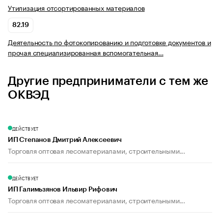
Утилизация отсортированных материалов
82.19
Деятельность по фотокопированию и подготовке документов и
прочая специализированная вспомогательная…
Другие предприниматели с тем же
ОКВЭД
ДЕЙСТВУЕТ
ИП Степанов Дмитрий Алексеевич
Торговля оптовая лесоматериалами, строительными...
ДЕЙСТВУЕТ
ИП Галимьзянов Ильвир Рифович
Торговля оптовая лесоматериалами, строительными...