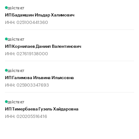
ДЕЙСТВУЕТ
ИП Бадамшин Ильдар Халимович
ИНН: 025100441360
ДЕЙСТВУЕТ
ИП Корнилаев Даниил Валентинович
ИНН: 027619138000
ДЕЙСТВУЕТ
ИП Галимова Ильвина Ильясовна
ИНН: 025903347693
ДЕЙСТВУЕТ
ИП Тимербаева Гузель Хайдаровна
ИНН: 020205516416