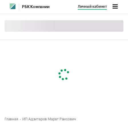
Личный кабинет
РБК Компании
Главная
ИП Адзитаров Марат Раисович