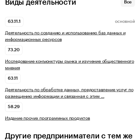
Виды деятельности
Все
63.11.1
ОСНОВНОЙ
Деятельность по созданию и использованию баз данных и
информационных ресурсов
73.20
Исследование конъюнктуры рынка и изучение общественного
мнения
63.11
Деятельность по обработке данных, предоставление услуг по
размещению информации и связанная с этим …
58.29
Издание прочих программных продуктов
Другие предприниматели с тем же