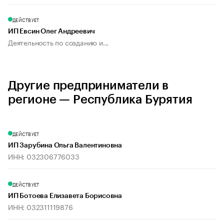
ДЕЙСТВУЕТ
ИП Евсин Олег Андреевич
Деятельность по созданию и...
Другие предприниматели в
регионе — Республика Бурятия
ДЕЙСТВУЕТ
ИП Зарубина Ольга Валентиновна
ИНН: 032306776033
ДЕЙСТВУЕТ
ИП Ботоева Елизавета Борисовна
ИНН: 032311119876