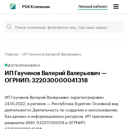
Личный кабинет
РБК Компании
Главная
ИП Гаученов Валерий Валерьевич
ДЕЙСТВУЕТ
ОБНОВЛЕНО
ИП Гаученов Валерий Валерьевич —
ОГРНИП: 322030000041318
ИП Гаученов Валерий Валерьевич зарегистрирован
24.10.2022, в регионе — Республика Бурятия. Основной вид
деятельности: Деятельность по созданию и использованию
баз данных и информационных ресурсов. ИП присвоены
реквизиты ИНН: 032311110009 и ОГРНИП:
322030000041318.