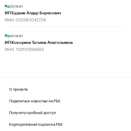
ДЕЙСТВУЕТ
ИП Будаев Алдар Борисович
ИНН: 032383042728
ДЕЙСТВУЕТ
ИП Кокорина Татьяна Анатольевна
ИНН: 753101554883
О проекте
Поделиться новостью на РБК
Получить пробный доступ
Корпоративная подписка РБК