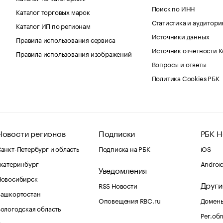
Поиск по ИНН
Каталог торговых марок
Статистика и аудитори
Каталог ИП по регионам
Источники данных
Правила использования сервиса
Источник отчетности 
Правила использования изображений
Вопросы и ответы
Политика Cookies РБК
Новости регионов
Подписки
РБК Н
анкт-Петербург и область
Подписка на РБК
iOS
катеринбург
Androi
Уведомления
Новосибирск
Други
RSS Новости
Башкортостан
Оповещения RBC.ru
Домены
ологодская область
Рег.об
Калининград