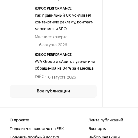
KOKOC PERFORMANCE
Как правильный UX усиливает
контекстную рекламу, контент-
маркетинг и SEO
Мнение эксперта
6 августа 2026
KOKOC PERFORMANCE
AVA Group и «Авито» увеличили
обращения на 34 % за 4 месяца
Кейс
6 августа 2026
Все публикации
О проекте
Лента публикаций
Поделиться новостью на РБК
Эксперты
Получить пробный доступ
Выбор редакции