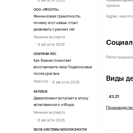
органа
ООО «ПРОСТО.»
Адрес налого
Финансовая грамотность:
почему этот навык стоит
развивать с ранних лет
Мнение эксперта
Социал
6 августа 2026
СОХРАНИ ЛЕС
Регистрацио
Как бизнес помогает
восстановить леса Подмосковья
после урагана
Виды д
Новость
6 августа 2026
ASTERUS
Девелопмент вступает в эпоху
43.21
естественного отбора
Производств
Мнение эксперта
6 августа 2026
DELTA СИСТЕМЫ БЕЗОПАСНОСТИ