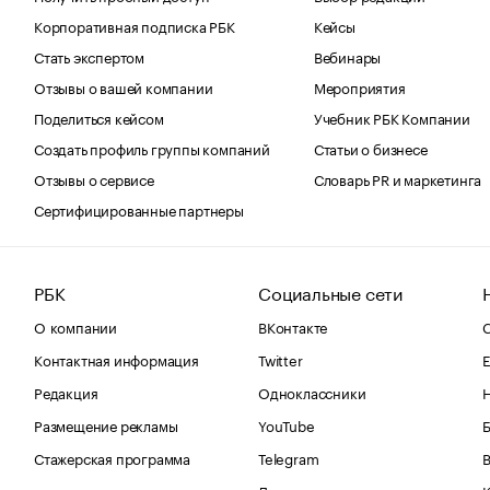
Корпоративная подписка РБК
Кейсы
Стать экспертом
Вебинары
Отзывы о вашей компании
Мероприятия
Поделиться кейсом
Учебник РБК Компании
Создать профиль группы компаний
Статьи о бизнесе
Отзывы о сервисе
Словарь PR и маркетинга
Сертифицированные партнеры
РБК
Социальные сети
О компании
ВКонтакте
С
Контактная информация
Twitter
Е
Редакция
Одноклассники
Размещение рекламы
YouTube
Стажерская программа
Telegram
В
Дзен