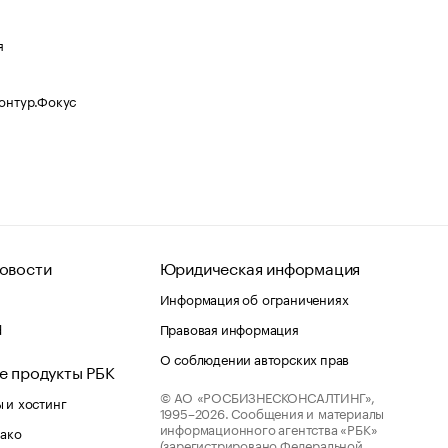
я
Контур.Фокус
овости
Юридическая информация
Информация об ограничениях
d
Правовая информация
О соблюдении авторских прав
е продукты РБК
© АО «РОСБИЗНЕСКОНСАЛТИНГ»,
 и хостинг
1995–2026.
Сообщения и материалы
информационного агентства «РБК»
лако
(зарегистрировано Федеральной