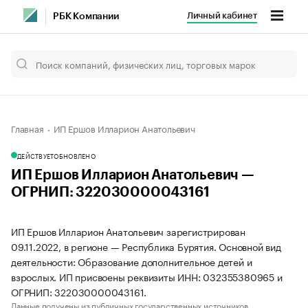
Личный кабинет
РБК Компании
Главная
ИП Ершов Илларион Анатольевич
ДЕЙСТВУЕТ
ОБНОВЛЕНО
ИП Ершов Илларион Анатольевич —
ОГРНИП: 322030000043161
ИП Ершов Илларион Анатольевич зарегистрирован
09.11.2022, в регионе — Республика Бурятия. Основной вид
деятельности: Образование дополнительное детей и
взрослых. ИП присвоены реквизиты ИНН: 032355380965 и
ОГРНИП: 322030000043161.
Данные получены из публичных государственных источников.