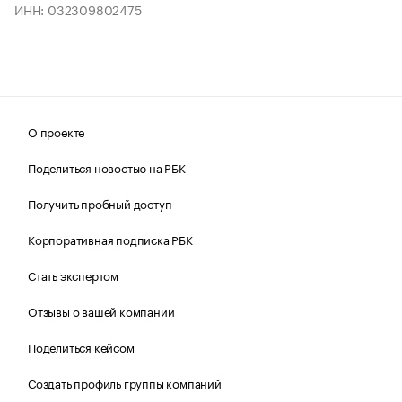
ИНН: 032309802475
О проекте
Поделиться новостью на РБК
Получить пробный доступ
Корпоративная подписка РБК
Стать экспертом
Отзывы о вашей компании
Поделиться кейсом
Создать профиль группы компаний