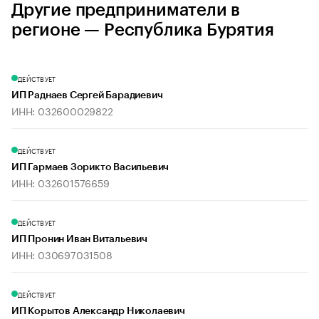
Другие предприниматели в
регионе — Республика Бурятия
ДЕЙСТВУЕТ
ИП Раднаев Сергей Барадиевич
ИНН: 032600029822
ДЕЙСТВУЕТ
ИП Гармаев Зорикто Васильевич
ИНН: 032601576659
ДЕЙСТВУЕТ
ИП Пронин Иван Витальевич
ИНН: 030697031508
ДЕЙСТВУЕТ
ИП Корытов Александр Николаевич