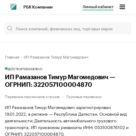
Личный кабинет
РБК Компании
Главная
ИП Рамазанов Тимур Магомедович
ДЕЙСТВУЕТ
ОБНОВЛЕНО
ИП Рамазанов Тимур Магомедович —
ОГРНИП: 322057100004870
Перевозка пассажиров и грузов
Грузовые перевозки
ИП Рамазанов Тимур Магомедович зарегистрирован
19.01.2022, в регионе — Республика Дагестан. Основной вид
деятельности: Деятельность автомобильного грузового
транспорта. ИП присвоены реквизиты ИНН: 053100876102 и
ОГРНИП: 322057100004870.