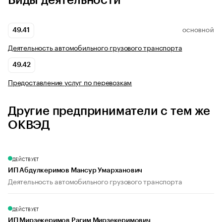
Виды деятельности
49.41
ОСНОВНОЙ
Деятельность автомобильного грузового транспорта
49.42
Предоставление услуг по перевозкам
Другие предприниматели с тем же
ОКВЭД
ДЕЙСТВУЕТ
ИП Абдулкеримов Мансур Умарханович
Деятельность автомобильного грузового транспорта
ДЕЙСТВУЕТ
ИП Мирзекеримов Рагим Мирзекеримович