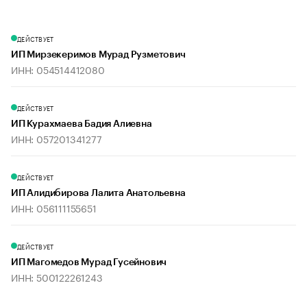
ДЕЙСТВУЕТ
ИП Мирзекеримов Мурад Рузметович
ИНН: 054514412080
ДЕЙСТВУЕТ
ИП Курахмаева Бадия Алиевна
ИНН: 057201341277
ДЕЙСТВУЕТ
ИП Алидибирова Лалита Анатольевна
ИНН: 056111155651
ДЕЙСТВУЕТ
ИП Магомедов Мурад Гусейнович
ИНН: 500122261243