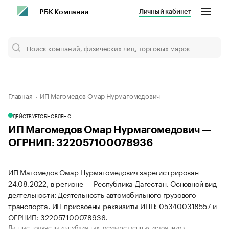
Личный кабинет
РБК Компании
Главная
ИП Магомедов Омар Нурмагомедович
ДЕЙСТВУЕТ
ОБНОВЛЕНО
ИП Магомедов Омар Нурмагомедович —
ОГРНИП: 322057100078936
ИП Магомедов Омар Нурмагомедович зарегистрирован
24.08.2022, в регионе — Республика Дагестан. Основной вид
деятельности: Деятельность автомобильного грузового
транспорта. ИП присвоены реквизиты ИНН: 053400318557 и
ОГРНИП: 322057100078936.
Данные получены из публичных государственных источников.