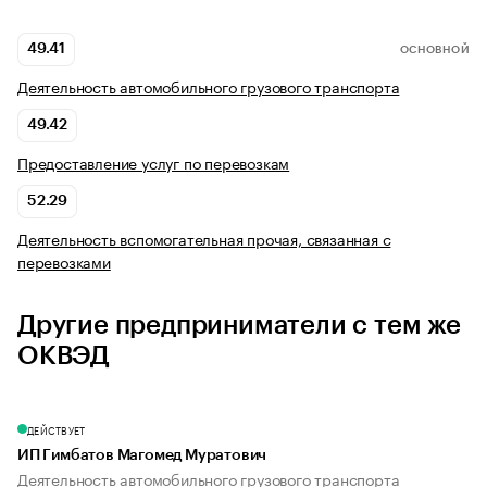
49.41
ОСНОВНОЙ
Деятельность автомобильного грузового транспорта
49.42
Предоставление услуг по перевозкам
52.29
Деятельность вспомогательная прочая, связанная с
перевозками
Другие предприниматели с тем же
ОКВЭД
ДЕЙСТВУЕТ
ИП Гимбатов Магомед Муратович
Деятельность автомобильного грузового транспорта