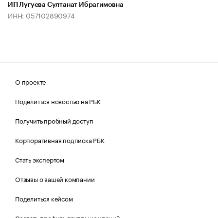
ИП Лугуева Султанат Ибрагимовна
ИНН: 057102890974
О проекте
Поделиться новостью на РБК
Получить пробный доступ
Корпоративная подписка РБК
Стать экспертом
Отзывы о вашей компании
Поделиться кейсом
Создать профиль группы компаний