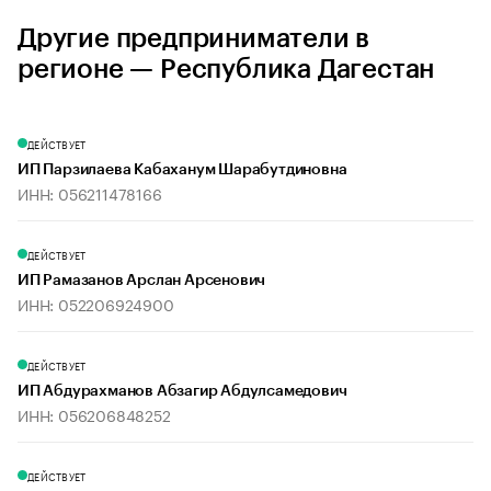
Другие предприниматели в
регионе — Республика Дагестан
ДЕЙСТВУЕТ
ИП Парзилаева Кабаханум Шарабутдиновна
ИНН: 056211478166
ДЕЙСТВУЕТ
ИП Рамазанов Арслан Арсенович
ИНН: 052206924900
ДЕЙСТВУЕТ
ИП Абдурахманов Абзагир Абдулсамедович
ИНН: 056206848252
ДЕЙСТВУЕТ