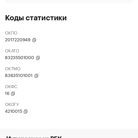
Коды статистики
ОКПО
2017220949
ОКАТО
83235501000
ОКТМО
83635101001
ОКФС
16
ОКОГУ
4210015