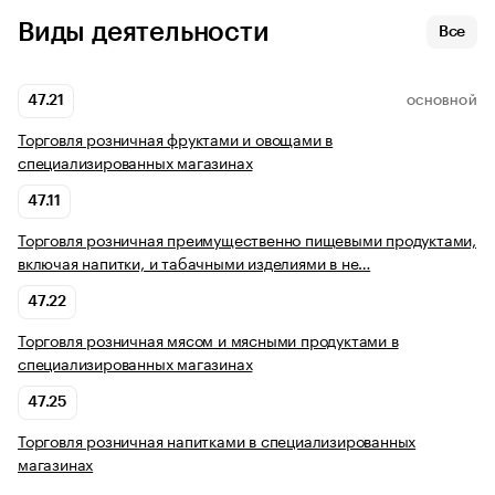
Виды деятельности
Все
47.21
ОСНОВНОЙ
Торговля розничная фруктами и овощами в
специализированных магазинах
47.11
Торговля розничная преимущественно пищевыми продуктами,
включая напитки, и табачными изделиями в не…
47.22
Торговля розничная мясом и мясными продуктами в
специализированных магазинах
47.25
Торговля розничная напитками в специализированных
магазинах