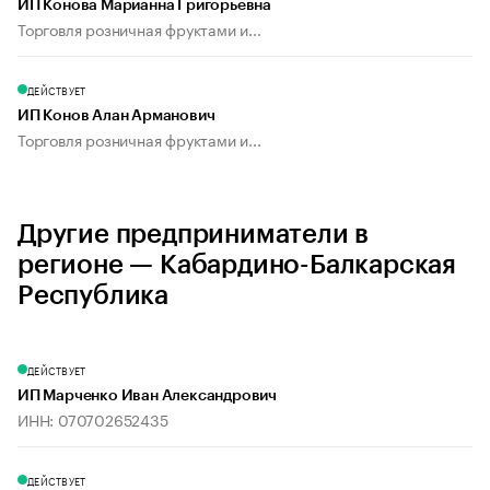
ИП Конова Марианна Григорьевна
Торговля розничная фруктами и...
ДЕЙСТВУЕТ
ИП Конов Алан Арманович
Торговля розничная фруктами и...
Другие предприниматели в
регионе — Кабардино-Балкарская
Республика
ДЕЙСТВУЕТ
ИП Марченко Иван Александрович
ИНН: 070702652435
ДЕЙСТВУЕТ