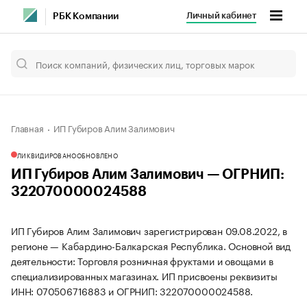
Личный кабинет
РБК Компании
Главная
ИП Губиров Алим Залимович
ЛИКВИДИРОВАНО
ОБНОВЛЕНО
ИП Губиров Алим Залимович — ОГРНИП:
322070000024588
ИП Губиров Алим Залимович зарегистрирован 09.08.2022, в
регионе — Кабардино-Балкарская Республика. Основной вид
деятельности: Торговля розничная фруктами и овощами в
специализированных магазинах. ИП присвоены реквизиты
ИНН: 070506716883 и ОГРНИП: 322070000024588.