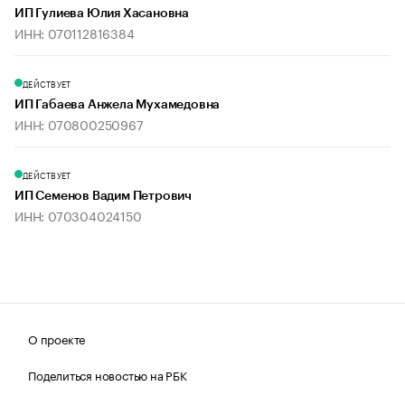
ИП Гулиева Юлия Хасановна
ИНН: 070112816384
ДЕЙСТВУЕТ
ИП Габаева Анжела Мухамедовна
ИНН: 070800250967
ДЕЙСТВУЕТ
ИП Семенов Вадим Петрович
ИНН: 070304024150
О проекте
Поделиться новостью на РБК