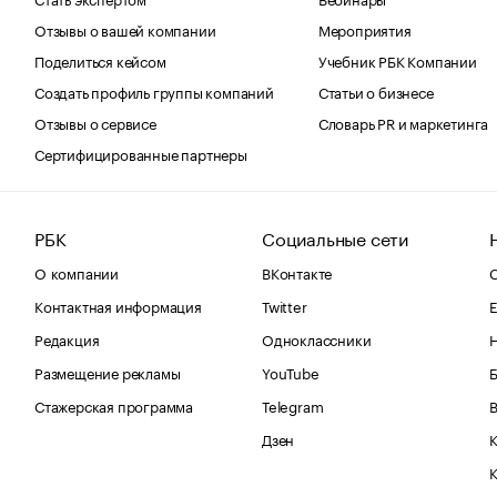
Отзывы о вашей компании
Мероприятия
Поделиться кейсом
Учебник РБК Компании
Создать профиль группы компаний
Статьи о бизнесе
Отзывы о сервисе
Словарь PR и маркетинга
Сертифицированные партнеры
РБК
Социальные сети
О компании
ВКонтакте
С
Контактная информация
Twitter
Е
Редакция
Одноклассники
Размещение рекламы
YouTube
Стажерская программа
Telegram
В
Дзен
К