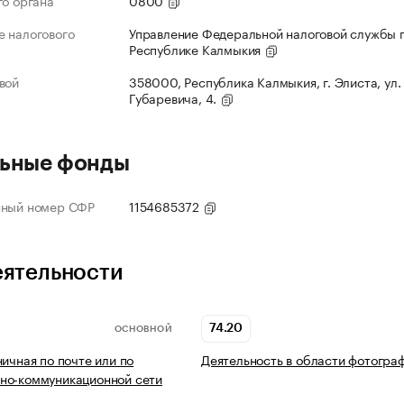
го органа
0800
 налогового
Управление Федеральной налоговой службы 
Республике Калмыкия
вой
358000, Республика Калмыкия, г. Элиста, ул.
Губаревича, 4.
ьные фонды
нный номер СФР
1154685372
еятельности
74.20
ОСНОВНОЙ
ничная по почте или по
Деятельность в области фотогра
но-коммуникационной сети