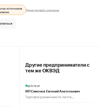
ытых источников.
Редактировать описание
мпании.
елиться
Другие предприниматели с
тем же ОКВЭД
ДЕЙСТВУЕТ
ИП Симонов Евгений Анатольевич
Торговля розничная по почте...