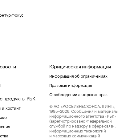
Контур.Фокус
овости
Юридическая информация
Информация об ограничениях
d
Правовая информация
О соблюдении авторских прав
е продукты РБК
© АО «РОСБИЗНЕСКОНСАЛТИНГ»,
 и хостинг
1995–2026.
Сообщения и материалы
информационного агентства «РБК»
лако
(зарегистрировано Федеральной
службой по надзору в сфере связи,
шения
информационных технологий
ства
и массовых коммуникаций