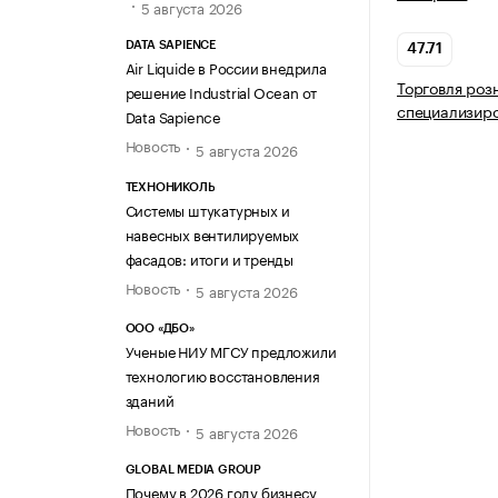
5 августа 2026
DATA SAPIENCE
47.71
Air Liquide в России внедрила
Торговля роз
решение Industrial Ocean от
специализир
Data Sapience
Новость
5 августа 2026
ТЕХНОНИКОЛЬ
Системы штукатурных и
навесных вентилируемых
фасадов: итоги и тренды
Новость
5 августа 2026
ООО «ДБО»
Ученые НИУ МГСУ предложили
технологию восстановления
зданий
Новость
5 августа 2026
GLOBAL MEDIA GROUP
Почему в 2026 году бизнесу