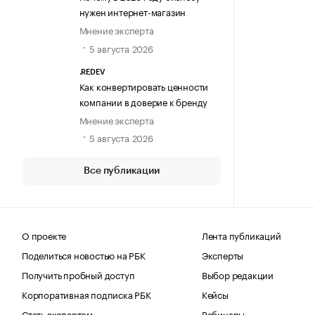
нужен интернет-магазин
Мнение эксперта
5 августа 2026
.REDEV
Как конвертировать ценности
компании в доверие к бренду
Мнение эксперта
5 августа 2026
Все публикации
О проекте
Лента публикаций
Поделиться новостью на РБК
Эксперты
Получить пробный доступ
Выбор редакции
Корпоративная подписка РБК
Кейсы
Стать экспертом
Вебинары