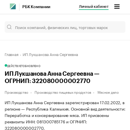
Личный кабинет
РБК Компании
Главная
ИП Лукшанова Анна Сергеевна
ДЕЙСТВУЕТ
ОБНОВЛЕНО
ИП Лукшанова Анна Сергеевна —
ОГРНИП: 322080000002770
Производство
Производство пищевых продуктов
Мясное дело
ИП Лукшанова Анна Сергеевна зарегистрирован 17.02.2022, в
регионе — Республика Калмыкия. Основной вид деятельности:
Переработка и консервирование мяса. ИП присвоены
реквизиты ИНН: 081300785176 и ОГРНИП:
322080000002770.