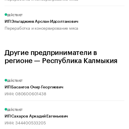
ДЕЙСТВУЕТ
ИП Эльгаджиев Арслан Идсолтанович
Переработка и консервирование мяса
Другие предприниматели в
регионе — Республика Калмыкия
ДЕЙСТВУЕТ
ИП Басангов Очир Георгиевич
ИНН: 080600601438
ДЕЙСТВУЕТ
ИП Сахаров Аркадий Евгеньевич
ИНН: 344400533205