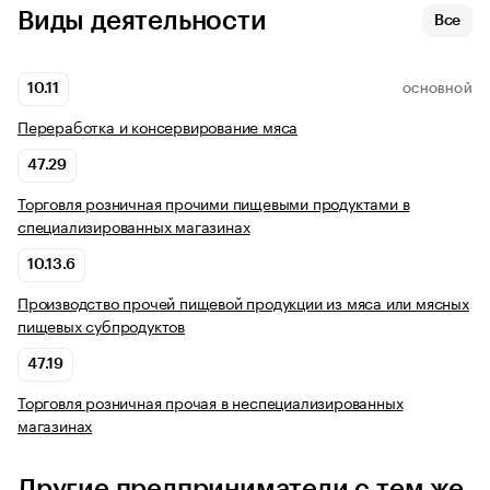
Виды деятельности
Все
10.11
ОСНОВНОЙ
Переработка и консервирование мяса
47.29
Торговля розничная прочими пищевыми продуктами в
специализированных магазинах
10.13.6
Производство прочей пищевой продукции из мяса или мясных
пищевых субпродуктов
47.19
Торговля розничная прочая в неспециализированных
магазинах
Другие предприниматели с тем же