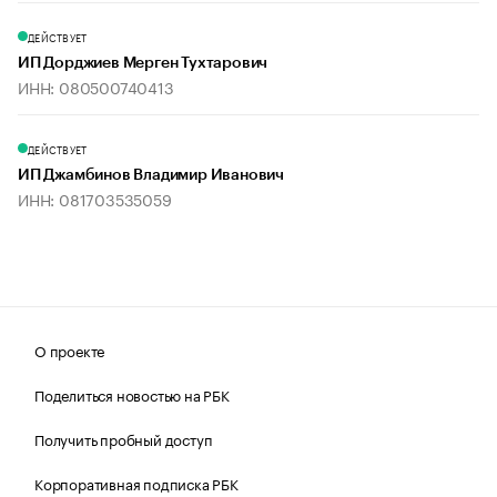
ДЕЙСТВУЕТ
ИП Дорджиев Мерген Тухтарович
ИНН: 080500740413
ДЕЙСТВУЕТ
ИП Джамбинов Владимир Иванович
ИНН: 081703535059
О проекте
Поделиться новостью на РБК
Получить пробный доступ
Корпоративная подписка РБК