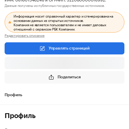
Данные получены из публичных государственных источников.
Информация носит справочный характер и сгенерирована на
основании данных из открытых источников.
Компания не является пользователем и не имеет деловых
отношений с сервисом РБК Компании.
Редактировать описание
Управлять страницей
Поделиться
Профиль
Профиль