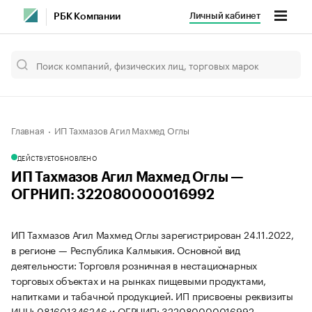
Личный кабинет
РБК Компании
Главная
ИП Тахмазов Агил Махмед Оглы
ДЕЙСТВУЕТ
ОБНОВЛЕНО
ИП Тахмазов Агил Махмед Оглы —
ОГРНИП: 322080000016992
ИП Тахмазов Агил Махмед Оглы зарегистрирован 24.11.2022,
в регионе — Республика Калмыкия. Основной вид
деятельности: Торговля розничная в нестационарных
торговых объектах и на рынках пищевыми продуктами,
напитками и табачной продукцией. ИП присвоены реквизиты
ИНН: 081601346246 и ОГРНИП: 322080000016992.