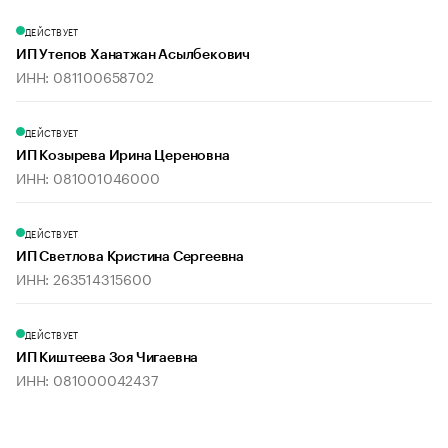
ДЕЙСТВУЕТ
ИП Утепов Ханатжан Асылбекович
ИНН: 081100658702
ДЕЙСТВУЕТ
ИП Козырева Ирина Цереновна
ИНН: 081001046000
ДЕЙСТВУЕТ
ИП Светлова Кристина Сергеевна
ИНН: 263514315600
ДЕЙСТВУЕТ
ИП Киштеева Зоя Чигаевна
ИНН: 081000042437