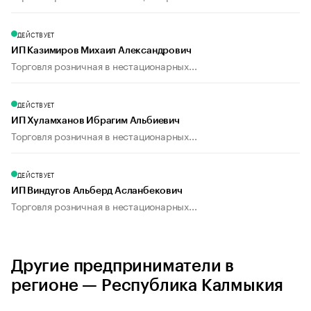
ДЕЙСТВУЕТ
ИП Казимиров Михаил Александрович
Торговля розничная в нестационарных...
ДЕЙСТВУЕТ
ИП Хуламханов Ибрагим Альбиевич
Торговля розничная в нестационарных...
ДЕЙСТВУЕТ
ИП Виндугов Альберд Асланбекович
Торговля розничная в нестационарных...
Другие предприниматели в
регионе — Республика Калмыкия