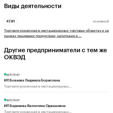
Виды деятельности
47.81
ОСНОВНОЙ
Торговля розничная в нестационарных торговых объектах и на
рынках пищевыми продуктами, напитками и …
Другие предприниматели с тем же
ОКВЭД
ДЕЙСТВУЕТ
ИП Боваева Людмила Борисовна
Торговля розничная в нестационарных...
ДЕЙСТВУЕТ
ИП Бадмаева Валентина Оджашевна
Торговля розничная в нестационарных...