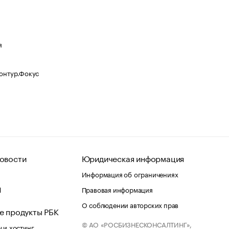
я
Контур.Фокус
овости
Юридическая информация
Информация об ограничениях
d
Правовая информация
О соблюдении авторских прав
е продукты РБК
© АО «РОСБИЗНЕСКОНСАЛТИНГ»,
 и хостинг