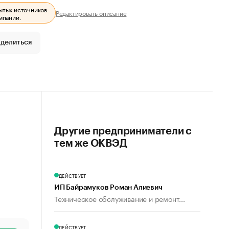
ытых источников.
Редактировать описание
мпании.
делиться
Другие предприниматели с
тем же ОКВЭД
ДЕЙСТВУЕТ
ИП Байрамуков Роман Алиевич
Техническое обслуживание и ремонт...
ДЕЙСТВУЕТ