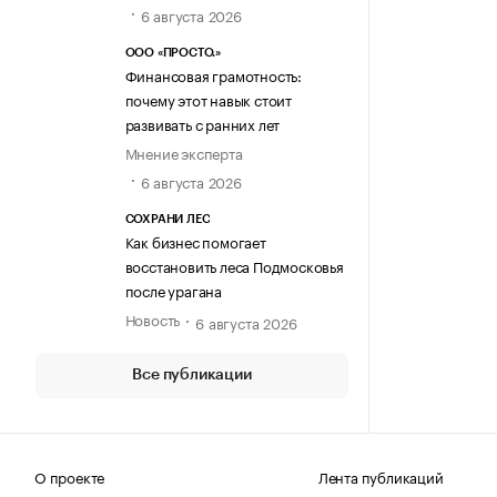
6 августа 2026
ООО «ПРОСТО.»
Финансовая грамотность:
почему этот навык стоит
развивать с ранних лет
Мнение эксперта
6 августа 2026
СОХРАНИ ЛЕС
Как бизнес помогает
восстановить леса Подмосковья
после урагана
Новость
6 августа 2026
Все публикации
О проекте
Лента публикаций