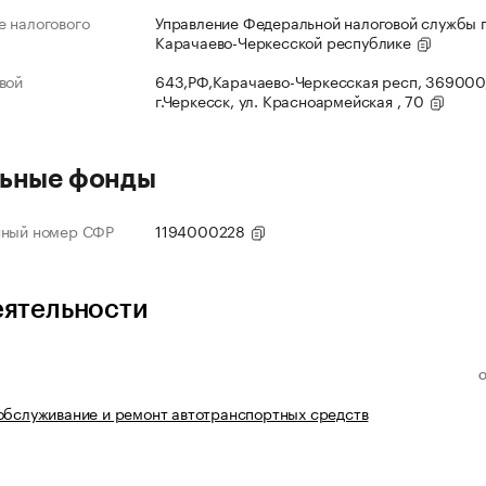
 налогового
Управление Федеральной налоговой службы 
Карачаево-Черкесской республике
вой
643,РФ,Карачаево-Черкесская респ, 369000
г.Черкесск, ул. Красноармейская , 70
ьные фонды
нный номер СФР
1194000228
еятельности
обслуживание и ремонт автотранспортных средств