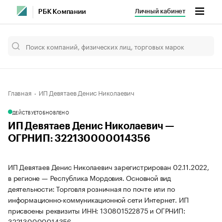
Личный кабинет
РБК Компании
Главная
ИП Девятаев Денис Николаевич
ДЕЙСТВУЕТ
ОБНОВЛЕНО
ИП Девятаев Денис Николаевич —
ОГРНИП: 322130000014356
ИП Девятаев Денис Николаевич зарегистрирован 02.11.2022,
в регионе — Республика Мордовия. Основной вид
деятельности: Торговля розничная по почте или по
информационно-коммуникационной сети Интернет. ИП
присвоены реквизиты ИНН: 130801522875 и ОГРНИП:
322130000014356.