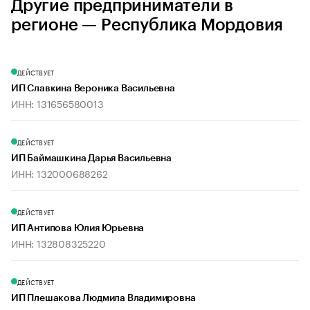
Другие предприниматели в
регионе — Республика Мордовия
ДЕЙСТВУЕТ
ИП Славкина Вероника Васильевна
ИНН: 131656580013
ДЕЙСТВУЕТ
ИП Баймашкина Дарья Васильевна
ИНН: 132000688262
ДЕЙСТВУЕТ
ИП Антипова Юлия Юрьевна
ИНН: 132808325220
ДЕЙСТВУЕТ
ИП Плешакова Людмила Владимировна