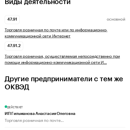
Виды деятельности
47.91
ОСНОВНОЙ
Торговля розничная по почте или по информационно-
коммуникационной сети Интернет
47.91.2
Торговля розничная, осуществляемая непосредственно при
помощи информационно-коммуникационной сети И…
Другие предприниматели с тем же
ОКВЭД
ДЕЙСТВУЕТ
ИП Гильманова Анастасия Олеговна
Торговля розничная по почте...