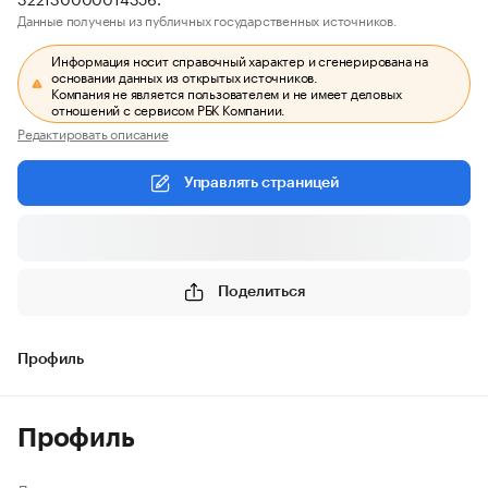
Данные получены из публичных государственных источников.
Информация носит справочный характер и сгенерирована на
основании данных из открытых источников.
Компания не является пользователем и не имеет деловых
отношений с сервисом РБК Компании.
Редактировать описание
Управлять страницей
Поделиться
Профиль
Профиль