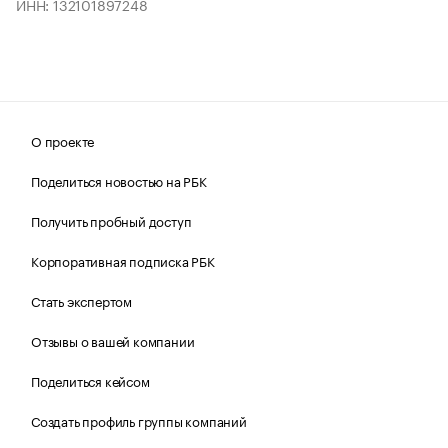
ИНН: 132101897248
О проекте
Поделиться новостью на РБК
Получить пробный доступ
Корпоративная подписка РБК
Стать экспертом
Отзывы о вашей компании
Поделиться кейсом
Создать профиль группы компаний