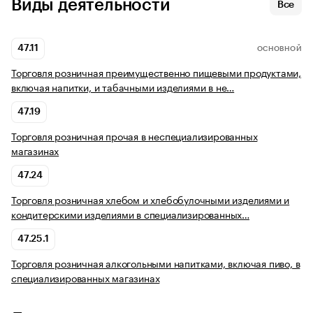
Виды деятельности
Все
47.11
ОСНОВНОЙ
Торговля розничная преимущественно пищевыми продуктами,
включая напитки, и табачными изделиями в не…
47.19
Торговля розничная прочая в неспециализированных
магазинах
47.24
Торговля розничная хлебом и хлебобулочными изделиями и
кондитерскими изделиями в специализированных…
47.25.1
Торговля розничная алкогольными напитками, включая пиво, в
специализированных магазинах