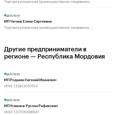
Торговля розничная преимущественно пищевыми...
ДЕЙСТВУЕТ
ИП Чегина Елена Сергеевна
Торговля розничная преимущественно пищевыми...
Другие предприниматели в
регионе — Республика Мордовия
ДЕЙСТВУЕТ
ИП Родькин Евгений Иванович
ИНН: 132813057513
ДЕЙСТВУЕТ
ИП Усманов Руслан Рафикович
ИНН: 132706368641