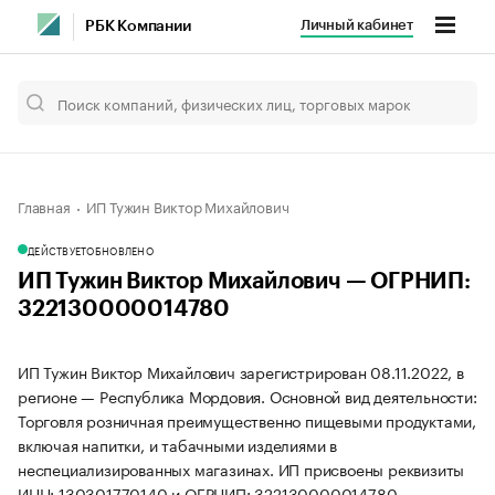
Личный кабинет
РБК Компании
Главная
ИП Тужин Виктор Михайлович
ДЕЙСТВУЕТ
ОБНОВЛЕНО
ИП Тужин Виктор Михайлович — ОГРНИП:
322130000014780
ИП Тужин Виктор Михайлович зарегистрирован 08.11.2022, в
регионе — Республика Мордовия. Основной вид деятельности:
Торговля розничная преимущественно пищевыми продуктами,
включая напитки, и табачными изделиями в
неспециализированных магазинах. ИП присвоены реквизиты
ИНН: 130301770140 и ОГРНИП: 322130000014780.