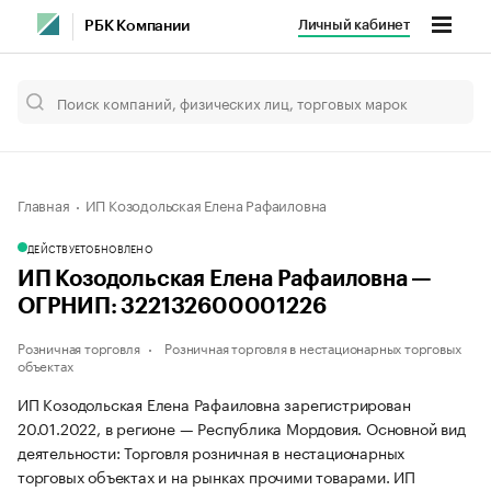
Личный кабинет
РБК Компании
Главная
ИП Козодольская Елена Рафаиловна
ДЕЙСТВУЕТ
ОБНОВЛЕНО
ИП Козодольская Елена Рафаиловна —
ОГРНИП: 322132600001226
Розничная торговля
Розничная торговля в нестационарных торговых
объектах
ИП Козодольская Елена Рафаиловна зарегистрирован
20.01.2022, в регионе — Республика Мордовия. Основной вид
деятельности: Торговля розничная в нестационарных
торговых объектах и на рынках прочими товарами. ИП