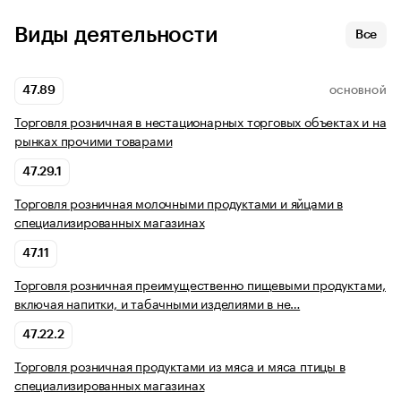
Виды деятельности
Все
47.89
ОСНОВНОЙ
Торговля розничная в нестационарных торговых объектах и на
рынках прочими товарами
47.29.1
Торговля розничная молочными продуктами и яйцами в
специализированных магазинах
47.11
Торговля розничная преимущественно пищевыми продуктами,
включая напитки, и табачными изделиями в не…
47.22.2
Торговля розничная продуктами из мяса и мяса птицы в
специализированных магазинах