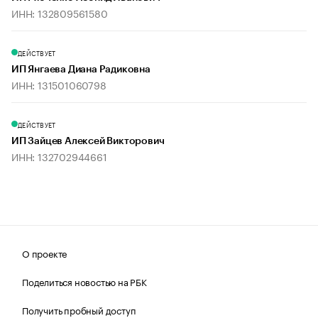
ИНН: 132809561580
ДЕЙСТВУЕТ
ИП Янгаева Диана Радиковна
ИНН: 131501060798
ДЕЙСТВУЕТ
ИП Зайцев Алексей Викторович
ИНН: 132702944661
О проекте
Поделиться новостью на РБК
Получить пробный доступ