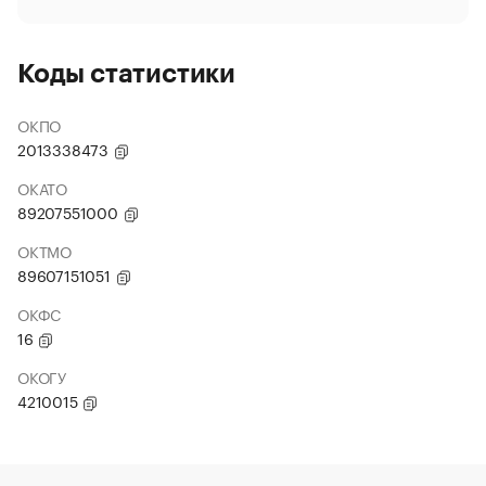
Коды статистики
ОКПО
2013338473
ОКАТО
89207551000
ОКТМО
89607151051
ОКФС
16
ОКОГУ
4210015