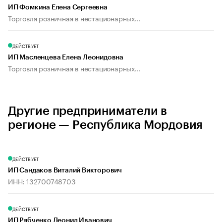
ИП Фомкина Елена Сергеевна
Торговля розничная в нестационарных...
ДЕЙСТВУЕТ
ИП Масленцева Елена Леонидовна
Торговля розничная в нестационарных...
Другие предприниматели в
регионе — Республика Мордовия
ДЕЙСТВУЕТ
ИП Сандаков Виталий Викторович
ИНН: 132700748703
ДЕЙСТВУЕТ
ИП Рябченко Леонид Иванович