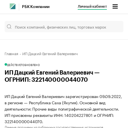
Личный кабинет
РБК Компании
Главная
ИП Дацкий Евгений Валериевич
ДЕЙСТВУЕТ
ОБНОВЛЕНО
ИП Дацкий Евгений Валериевич —
ОГРНИП: 322140000044070
ИП Дацкий Евгений Валериевич зарегистрирован 09.09.2022,
в регионе — Республика Саха (Якутия). Основной вид
деятельности: Прочие виды полиграфической деятельности.
ИП присвоены реквизиты ИНН: 140204227801 и ОГРНИП:
322140000044070.
Данные получены из публичных государственных источников.