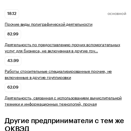
18.12
ОСНОВНОЙ
Прочие виды полиграфической деятельности
82.99
Деятельность по предоставлению прочих вспомогательных
услуг для бизнеса, не включенная в другие гру…
43.99
Работы строительные специализированные прочие, не
включенные в другие группировки
62.09
Деятельность, связанная с использованием вычислительной
техники и информационных технологий, прочая
Другие предприниматели с тем же
ОКВЭД