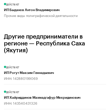
ДЕЙСТВУЕТ
ИП Быданов Антон Владимирович
Прочие виды полиграфической деятельности
Другие предприниматели в
регионе — Республика Саха
(Якутия)
ДЕЙСТВУЕТ
ИП Рогут Максим Геннадьевич
ИНН: 142880199069
ДЕЙСТВУЕТ
ИП Хайриддинов Махмадгафур Мехридинович
ИНН: 143540431326