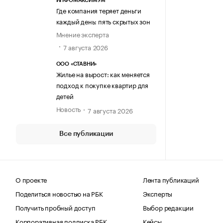
ИНФОМАКСИМУМ
Где компания теряет деньги
каждый день: пять скрытых зон
Мнение эксперта
7 августа 2026
ООО «СТАВНИ»
Жилье на вырост: как меняется
подход к покупке квартир для
детей
Новость
7 августа 2026
Все публикации
О проекте
Лента публикаций
Поделиться новостью на РБК
Эксперты
Получить пробный доступ
Выбор редакции
Корпоративная подписка РБК
Кейсы