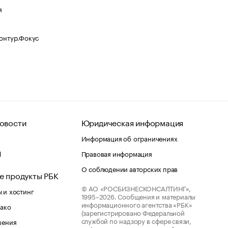
я
Контур.Фокус
овости
Юридическая информация
Информация об ограничениях
d
Правовая информация
О соблюдении авторских прав
е продукты РБК
© АО «РОСБИЗНЕСКОНСАЛТИНГ»,
 и хостинг
1995–2026.
Сообщения и материалы
информационного агентства «РБК»
лако
(зарегистрировано Федеральной
службой по надзору в сфере связи,
шения