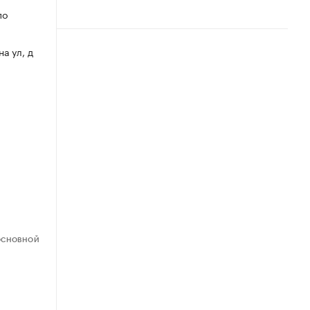
по
на ул, д
ОСНОВНОЙ