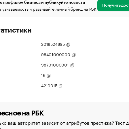
е профилем бизнеса и публикуйте новости
Получить дос
 узнаваемость и развивайте личный бренд на РБК
татистики
2018524895
98401000000
98701000001
16
4210015
есное на РБК
ко ваш авторитет зависит от атрибутов престижа? Тест д
в