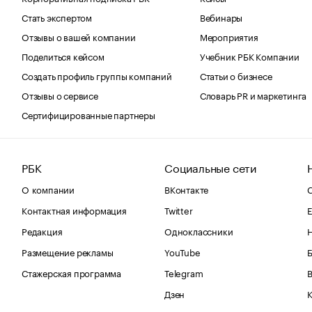
Стать экспертом
Вебинары
Отзывы о вашей компании
Мероприятия
Поделиться кейсом
Учебник РБК Компании
Создать профиль группы компаний
Статьи о бизнесе
Отзывы о сервисе
Словарь PR и маркетинга
Сертифицированные партнеры
РБК
Социальные сети
О компании
ВКонтакте
С
Контактная информация
Twitter
Е
Редакция
Одноклассники
Размещение рекламы
YouTube
Стажерская программа
Telegram
В
Дзен