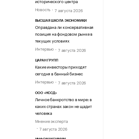
исторического центра
Новость
7 августа 2026
ВЫСШАЯ ШКОЛА ЭКОНОМИКИ
Оправдана ли консервативная
позиция на фондовом рынке в
текущих условиях
Интервью
7 августа 2026
ЦАРАН ГРУПП
Какие инвесторы приходят
сегодня в банный бизнес
Интервью
7 августа 2026
ООО «НССД»
Личное банкротство в мире: в
каких странах закон не щадит
человека
Мнение эксперта
7 августа 2026