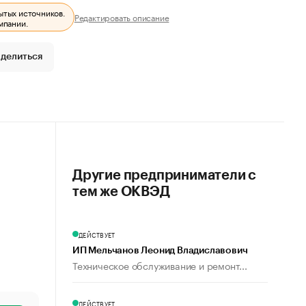
ытых источников.
Редактировать описание
мпании.
делиться
Другие предприниматели с
тем же ОКВЭД
ДЕЙСТВУЕТ
ИП Мельчанов Леонид Владиславович
Техническое обслуживание и ремонт...
ДЕЙСТВУЕТ