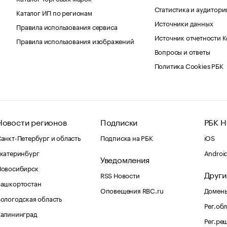
Статистика и аудитори
Каталог ИП по регионам
Источники данных
Правила использования сервиса
Источник отчетности 
Правила использования изображений
Вопросы и ответы
Политика Cookies РБК
Новости регионов
Подписки
РБК Н
анкт-Петербург и область
Подписка на РБК
iOS
катеринбург
Androi
Уведомления
Новосибирск
Други
RSS Новости
Башкортостан
Оповещения RBC.ru
Домены
ологодская область
Рег.об
Калининград
Рег.ре