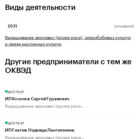
Виды деятельности
01.11
ОСНОВНОЙ
Выращивание зерновых (кроме риса), зернобобовых культур
и семян масличных культур
Другие предприниматели с тем же
ОКВЭД
ДЕЙСТВУЕТ
ИП Козонов Сергей Гурамович
Выращивание зерновых (кроме риса...
ДЕЙСТВУЕТ
ИП Гнатюк Надежда Пантелеевна
Выращивание зерновых (кроме риса...