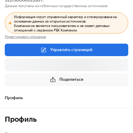
Данные получены из публичных государственных источников.
Информация носит справочный характер и сгенерирована на
основании данных из открытых источников.
Компания не является пользователем и не имеет деловых
отношений с сервисом РБК Компании.
Редактировать описание
Управлять страницей
Поделиться
Профиль
Профиль