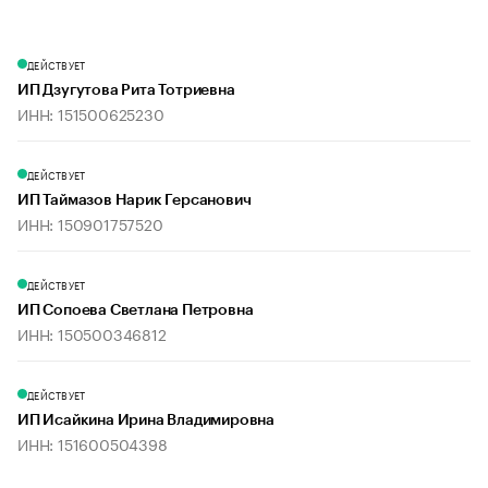
ДЕЙСТВУЕТ
ИП Дзугутова Рита Тотриевна
ИНН: 151500625230
ДЕЙСТВУЕТ
ИП Таймазов Нарик Герсанович
ИНН: 150901757520
ДЕЙСТВУЕТ
ИП Сопоева Светлана Петровна
ИНН: 150500346812
ДЕЙСТВУЕТ
ИП Исайкина Ирина Владимировна
ИНН: 151600504398