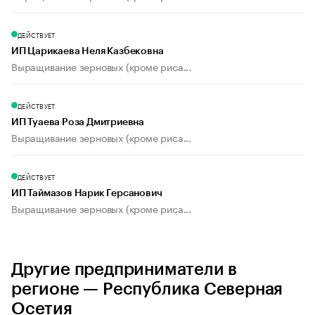
ДЕЙСТВУЕТ
ИП Царикаева Неля Казбековна
Выращивание зерновых (кроме риса...
ДЕЙСТВУЕТ
ИП Туаева Роза Дмитриевна
Выращивание зерновых (кроме риса...
ДЕЙСТВУЕТ
ИП Таймазов Нарик Герсанович
Выращивание зерновых (кроме риса...
Другие предприниматели в
регионе — Республика Северная
Осетия