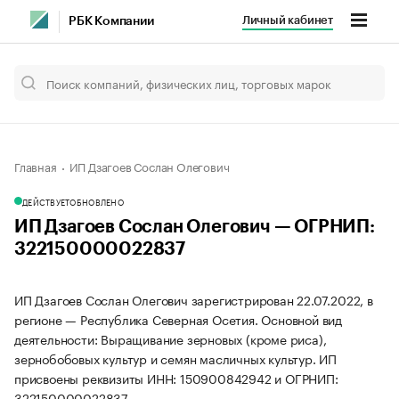
Личный кабинет
РБК Компании
Главная
ИП Дзагоев Сослан Олегович
ДЕЙСТВУЕТ
ОБНОВЛЕНО
ИП Дзагоев Сослан Олегович — ОГРНИП:
322150000022837
ИП Дзагоев Сослан Олегович зарегистрирован 22.07.2022, в
регионе — Республика Северная Осетия. Основной вид
деятельности: Выращивание зерновых (кроме риса),
зернобобовых культур и семян масличных культур. ИП
присвоены реквизиты ИНН: 150900842942 и ОГРНИП:
322150000022837.