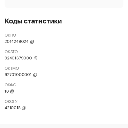
Коды статистики
ОКПО
2014249024
ОКАТО
92401379000
ОКТМО
92701000001
ОКФС
16
ОКОГУ
4210015