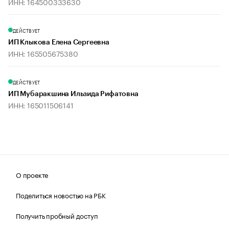
ИНН: 164500333630
ДЕЙСТВУЕТ
ИП Клыкова Елена Сергеевна
ИНН: 165505675380
ДЕЙСТВУЕТ
ИП Мубаракшина Ильзида Рифатовна
ИНН: 165011506141
О проекте
Поделиться новостью на РБК
Получить пробный доступ