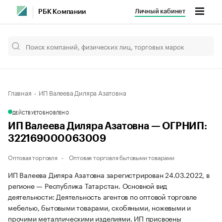
Личный кабинет
РБК Компании
Главная
ИП Валеева Диляра Азатовна
ДЕЙСТВУЕТ
ОБНОВЛЕНО
ИП Валеева Диляра Азатовна — ОГРНИП:
322169000063009
Оптовая торговля
Оптовая торговля бытовыми товарами
ИП Валеева Диляра Азатовна зарегистрирован 24.03.2022, в
регионе — Республика Татарстан. Основной вид
деятельности: Деятельность агентов по оптовой торговле
мебелью, бытовыми товарами, скобяными, ножевыми и
прочими металлическими изделиями. ИП присвоены