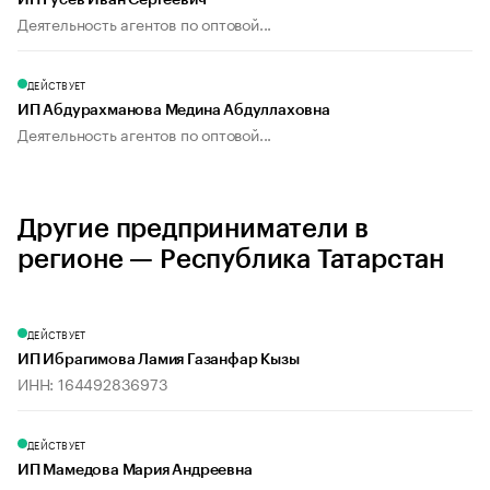
ИП Гусев Иван Сергеевич
Деятельность агентов по оптовой...
ДЕЙСТВУЕТ
ИП Абдурахманова Медина Абдуллаховна
Деятельность агентов по оптовой...
Другие предприниматели в
регионе — Республика Татарстан
ДЕЙСТВУЕТ
ИП Ибрагимова Ламия Газанфар Кызы
ИНН: 164492836973
ДЕЙСТВУЕТ
ИП Мамедова Мария Андреевна