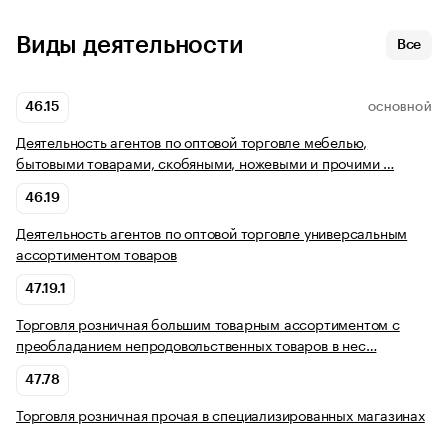
Виды деятельности
Все
46.15
ОСНОВНОЙ
Деятельность агентов по оптовой торговле мебелью,
бытовыми товарами, скобяными, ножевыми и прочими …
46.19
Деятельность агентов по оптовой торговле универсальным
ассортиментом товаров
47.19.1
Торговля розничная большим товарным ассортиментом с
преобладанием непродовольственных товаров в нес…
47.78
Торговля розничная прочая в специализированных магазинах