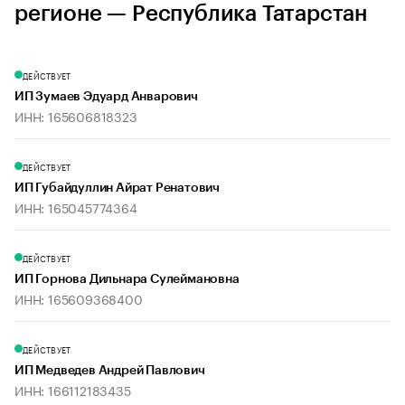
регионе — Республика Татарстан
ДЕЙСТВУЕТ
ИП Зумаев Эдуард Анварович
ИНН: 165606818323
ДЕЙСТВУЕТ
ИП Губайдуллин Айрат Ренатович
ИНН: 165045774364
ДЕЙСТВУЕТ
ИП Горнова Дильнара Сулеймановна
ИНН: 165609368400
ДЕЙСТВУЕТ
ИП Медведев Андрей Павлович
ИНН: 166112183435