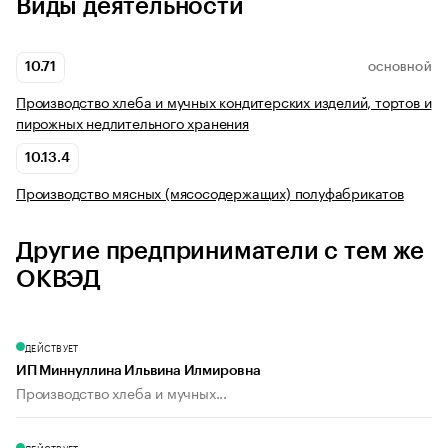
Виды деятельности
10.71
ОСНОВНОЙ
Производство хлеба и мучных кондитерских изделий, тортов и
пирожных недлительного хранения
10.13.4
Производство мясных (мясосодержащих) полуфабрикатов
Другие предприниматели с тем же
ОКВЭД
ДЕЙСТВУЕТ
ИП Миннуллина Ильвина Илмировна
Производство хлеба и мучных...