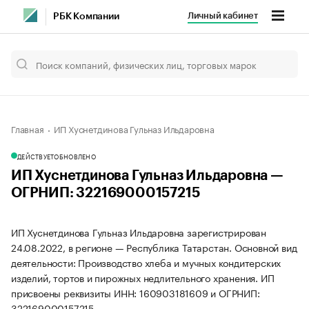
Личный кабинет
РБК Компании
Главная
ИП Хуснетдинова Гульназ Ильдаровна
ДЕЙСТВУЕТ
ОБНОВЛЕНО
ИП Хуснетдинова Гульназ Ильдаровна —
ОГРНИП: 322169000157215
ИП Хуснетдинова Гульназ Ильдаровна зарегистрирован
24.08.2022, в регионе — Республика Татарстан. Основной вид
деятельности: Производство хлеба и мучных кондитерских
изделий, тортов и пирожных недлительного хранения. ИП
присвоены реквизиты ИНН: 160903181609 и ОГРНИП:
322169000157215.