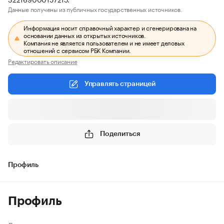
Данные получены из публичных государственных источников.
Информация носит справочный характер и сгенерирована на
основании данных из открытых источников.
Компания не является пользователем и не имеет деловых
отношений с сервисом РБК Компании.
Редактировать описание
Управлять страницей
Поделиться
Профиль
Профиль