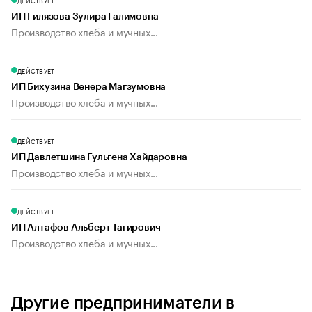
ДЕЙСТВУЕТ
ИП Гилязова Зулира Галимовна
Производство хлеба и мучных...
ДЕЙСТВУЕТ
ИП Бихузина Венера Магзумовна
Производство хлеба и мучных...
ДЕЙСТВУЕТ
ИП Давлетшина Гульгена Хайдаровна
Производство хлеба и мучных...
ДЕЙСТВУЕТ
ИП Алтафов Альберт Тагирович
Производство хлеба и мучных...
Другие предприниматели в